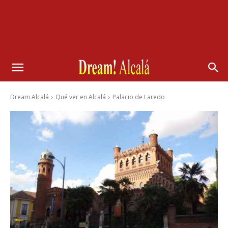
Dream Alcalá
Qué ver en Alcalá
Palacio de Laredo