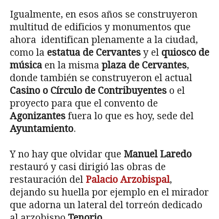
Igualmente, en esos años se construyeron
multitud de edificios y monumentos que
ahora identifican plenamente a la ciudad,
como la
estatua de Cervantes
y el
quiosco de
música
en la misma
plaza de Cervantes
,
donde también se construyeron el actual
Casino o Círculo de Contribuyentes
o el
proyecto para que el convento de
Agonizantes
fuera lo que es hoy, sede del
Ayuntamiento
.
Y no hay que olvidar que
Manuel Laredo
restauró y casi dirigió las obras de
restauración del
Palacio Arzobispal
,
dejando su huella por ejemplo en el mirador
que adorna un lateral del torreón dedicado
al arzobispo
Tenorio
.