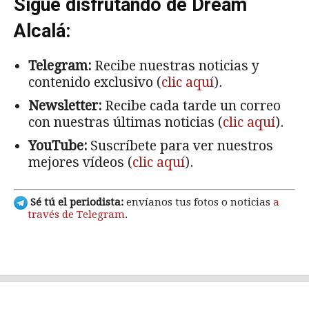
Sigue disfrutando de Dream
Alcalá:
Telegram:
Recibe nuestras noticias y
contenido exclusivo (
clic aquí
).
Newsletter:
Recibe cada tarde un correo
con nuestras últimas noticias (
clic aquí
).
YouTube:
Suscríbete para ver nuestros
mejores vídeos (
clic aquí
).
Sé tú el periodista:
envíanos tus fotos o noticias
a
través de Telegram
.