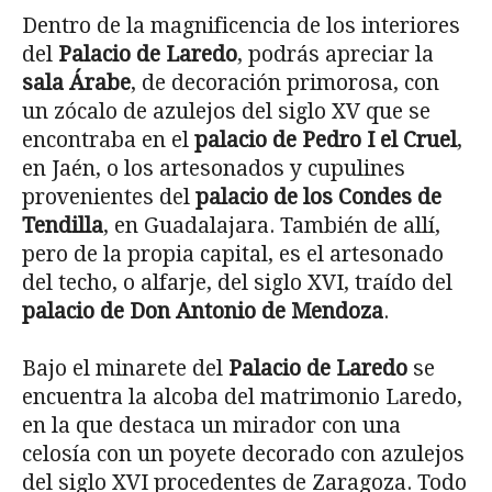
Dentro de la magnificencia de los interiores
del
Palacio de Laredo
, podrás apreciar la
sala Árabe
, de decoración primorosa, con
un zócalo de azulejos del siglo XV que se
encontraba en el
palacio de Pedro I el Cruel
,
en Jaén, o los artesonados y cupulines
provenientes del
palacio de los Condes de
Tendilla
, en Guadalajara. También de allí,
pero de la propia capital, es el artesonado
del techo, o alfarje, del siglo XVI, traído del
palacio de Don Antonio de Mendoza
.
Bajo el minarete del
Palacio de Laredo
se
encuentra la alcoba del matrimonio Laredo,
en la que destaca un mirador con una
celosía con un poyete decorado con azulejos
del siglo XVI procedentes de Zaragoza. Todo