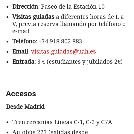
Dirección
: Paseo de la Estación 10
Visitas guiadas
a diferentes horas de L a
V, previa reserva llamando por teléfono o
e-mail
Teléfono
: +34 918 802 883
Email
:
visitas.guiadas@uah.es
Entrada
: 3 € (estudiantes y jubilados 2€)
Accesos
Desde Madrid
Tren cercanías Líneas C-1, C-2 y C7A.
Autobús 223 (salidas desde