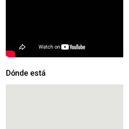
Dónde está