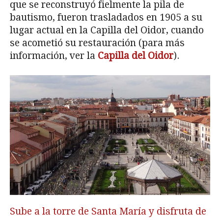
que se reconstruyó fielmente la pila de
bautismo, fueron trasladados en 1905 a su
lugar actual en la Capilla del Oidor, cuando
se acometió su restauración (para más
información, ver la
Capilla del Oidor
).
Sube a la torre de Santa María y disfruta de