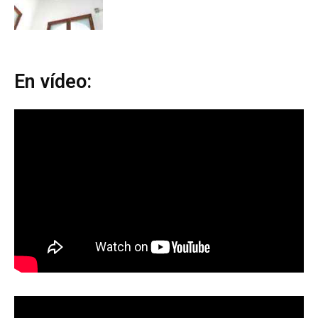
En vídeo: