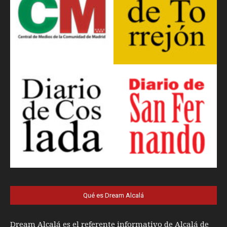
Qué es Dream Alcalá
Dream Alcalá es el referente informativo de Alcalá de