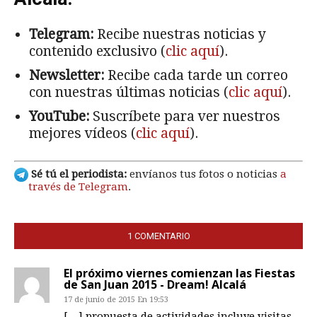
Telegram:
Recibe nuestras noticias y
contenido exclusivo (
clic aquí
).
Newsletter:
Recibe cada tarde un correo
con nuestras últimas noticias (
clic aquí
).
YouTube:
Suscríbete para ver nuestros
mejores vídeos (
clic aquí
).
Sé tú el periodista:
envíanos tus fotos o noticias
a
través de Telegram
.
1 COMENTARIO
El próximo viernes comienzan las Fiestas
de San Juan 2015 - Dream! Alcalá
17 de junio de 2015 En 19:53
[…] propuesta de actividades incluye visitas