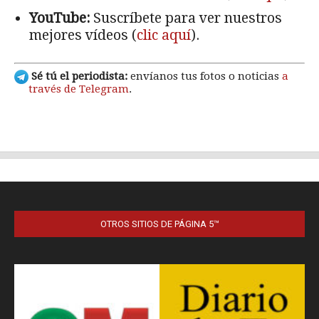
OTROS SITIOS DE PÁGINA 5™