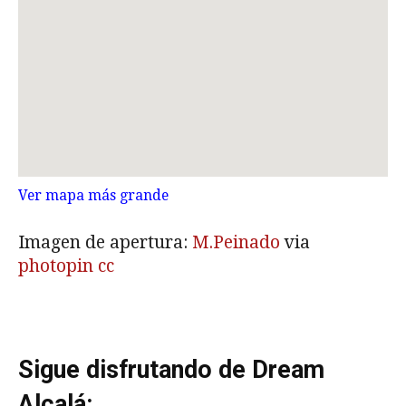
Ver mapa más grande
Imagen de apertura:
M.Peinado
via
photopin
cc
Sigue disfrutando de Dream
Alcalá: