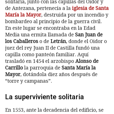
solitaria, junto con las capillas del Oidor y
de Antezana, pertenecía a la
iglesia de Santa
María la Mayor
, destruida por un incendio y
bombardeo al principio de la guerra civil.
En este lugar se encontraba en la Edad
Media una ermita llamada de
San Juan de
los Caballeros
o de
Letrán
, donde el Oidor o
juez del rey Juan II de Castilla fundó una
capilla como panteón familiar. Aquí
trasladó en 1454 el arzobispo
Alonso de
Carrillo
la parroquia de
Santa María la
Mayor
, dotándola diez años después de
“torre y campanas”.
La superviviente solitaria
En 1553, ante la decadencia del edificio, se