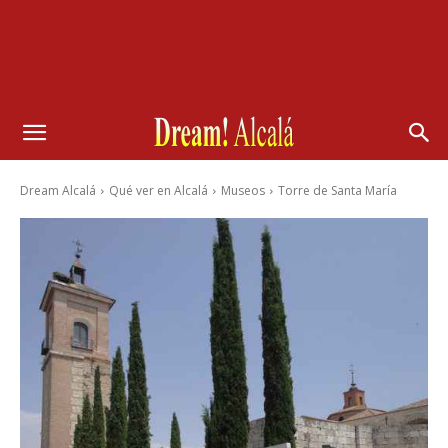
Dream Alcalá
Qué ver en Alcalá
Museos
Torre de Santa María