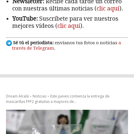
Newsletter:
Recibe cada tarde un correo
con nuestras últimas noticias (
clic aquí
).
YouTube:
Suscríbete para ver nuestros
mejores vídeos (
clic aquí
).
Sé tú el periodista:
envíanos tus fotos o noticias
a
través de Telegram
.