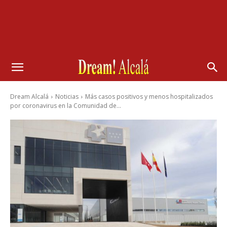
Dream Alcalá
Noticias
Más casos positivos y menos hospitalizados
por coronavirus en la Comunidad de...