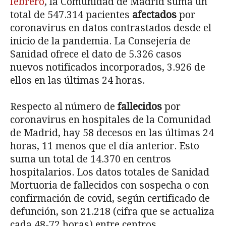
febrero
, la Comunidad de Madrid suma un
total de 547.314 pacientes
afectados
por
coronavirus en datos contrastados desde el
inicio de la pandemia. La Consejería de
Sanidad ofrece el dato de 5.326 casos
nuevos notificados incorporados, 3.926 de
ellos en las últimas 24 horas.
Respecto al número de
fallecidos
por
coronavirus en hospitales de la Comunidad
de Madrid, hay 58 decesos en las últimas 24
horas, 11 menos que el día anterior. Esto
suma un total de 14.370 en centros
hospitalarios. Los datos totales de Sanidad
Mortuoria de fallecidos con sospecha o con
confirmación de covid, según certificado de
defunción, son 21.218 (cifra que se actualiza
cada 48-72 horas) entre centros