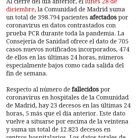
Al cierre del día anterior, el
lunes 28 de
diciembre
, la Comunidad de Madrid suma
un total de 398.794 pacientes
afectados
por
coronavirus en datos contrastados con
prueba PCR durante toda la pandemia. La
Consejería de Sanidad ofrece el dato de 705
casos nuevos notificados incorporados, 474
de ellos en las últimas 24 horas, números
especialmente bajos como cada salida del
fin de semana.
Respecto al número de
fallecidos
por
coronavirus en hospitales de la Comunidad
de Madrid, hay 23 decesos en las últimas 24
horas, 5 más que el día anterior. Este dato
vuelve a situarse por encima de la veintena
y suma un total de 12.823 decesos en
centros hospitalarios. Los datos totales de