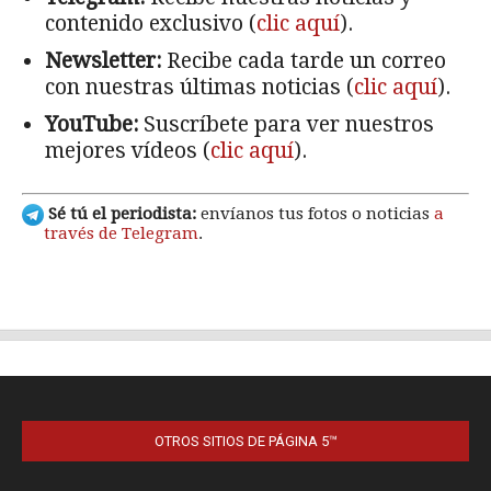
OTROS SITIOS DE PÁGINA 5™