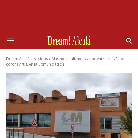
Dream Alcalá
Noticias
Más hospitalizados y pacientes en UCI por
coronavirus, en la Comunidad de...