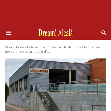
Dream Alcalá
Noticias
La Comunidad de Madrid dobla positivos
por coronavirus en un solo día...