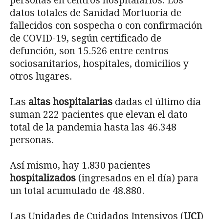
personas en centros hospitalarios. Los
datos totales de Sanidad Mortuoria de
fallecidos con sospecha o con confirmación
de COVID-19, según certificado de
defunción, son 15.526 entre centros
sociosanitarios, hospitales, domicilios y
otros lugares.
Las
altas hospitalarias
dadas el último día
suman 222 pacientes que elevan el dato
total de la pandemia hasta las 46.348
personas.
Así mismo, hay 1.830 pacientes
hospitalizados
(ingresados en el día) para
un total acumulado de 48.880.
Las Unidades de Cuidados Intensivos (
UCI
)