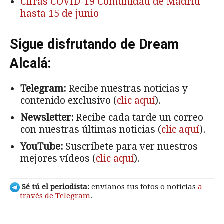
Cifras COVID-19 Comunidad de Madrid
hasta 15 de junio
Sigue disfrutando de Dream
Alcalá:
Telegram:
Recibe nuestras noticias y
contenido exclusivo (
clic aquí
).
Newsletter:
Recibe cada tarde un correo
con nuestras últimas noticias (
clic aquí
).
YouTube:
Suscríbete para ver nuestros
mejores vídeos (
clic aquí
).
Sé tú el periodista:
envíanos tus fotos o noticias
a
través de Telegram
.