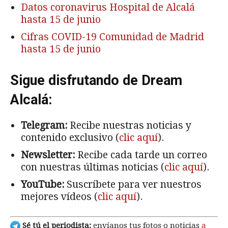
Datos coronavirus Hospital de Alcalá
hasta 15 de junio
Cifras COVID-19 Comunidad de Madrid
hasta 15 de junio
Sigue disfrutando de Dream
Alcalá:
Telegram:
Recibe nuestras noticias y
contenido exclusivo (
clic aquí
).
Newsletter:
Recibe cada tarde un correo
con nuestras últimas noticias (
clic aquí
).
YouTube:
Suscríbete para ver nuestros
mejores vídeos (
clic aquí
).
Sé tú el periodista:
envíanos tus fotos o noticias
a