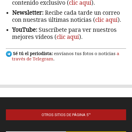
OTROS SITIOS DE PÁGINA 5™