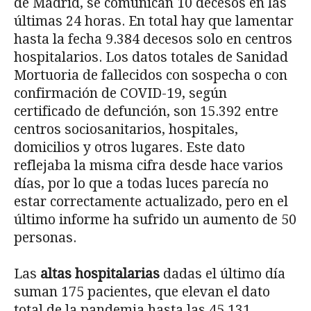
de Madrid, se comunican 10 decesos en las
últimas 24 horas. En total hay que lamentar
hasta la fecha 9.384 decesos solo en centros
hospitalarios. Los datos totales de Sanidad
Mortuoria de fallecidos con sospecha o con
confirmación de COVID-19, según
certificado de defunción, son 15.392 entre
centros sociosanitarios, hospitales,
domicilios y otros lugares. Este dato
reflejaba la misma cifra desde hace varios
días, por lo que a todas luces parecía no
estar correctamente actualizado, pero en el
último informe ha sufrido un aumento de 50
personas.
Las
altas hospitalarias
dadas el último día
suman 175 pacientes, que elevan el dato
total de la pandemia hasta las 45.131