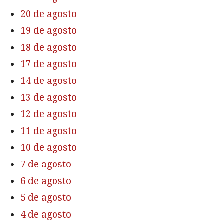
20 de agosto
19 de agosto
18 de agosto
17 de agosto
14 de agosto
13 de agosto
12 de agosto
11 de agosto
10 de agosto
7 de agosto
6 de agosto
5 de agosto
4 de agosto