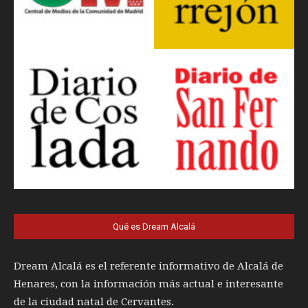
Qué es Dream Alcalá
Dream Alcalá es el referente informativo de Alcalá de
Henares, con la información más actual e interesante
de la ciudad natal de Cervantes.