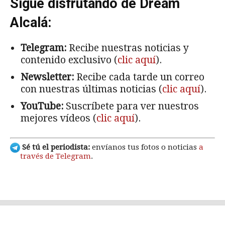
Sigue disfrutando de Dream
Alcalá:
Telegram:
Recibe nuestras noticias y
contenido exclusivo (
clic aquí
).
Newsletter:
Recibe cada tarde un correo
con nuestras últimas noticias (
clic aquí
).
YouTube:
Suscríbete para ver nuestros
mejores vídeos (
clic aquí
).
Sé tú el periodista:
envíanos tus fotos o noticias
a
través de Telegram
.