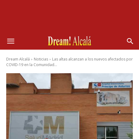
Dream Alcalá
Noticias
Las altas alcanzan a los nuevos afectados por
COVID-19 en la Comunidad...