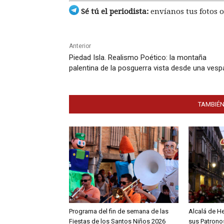
Sé tú el periodista:
envíanos tus fotos o
Anterior
Piedad Isla. Realismo Poético: la montaña
palentina de la posguerra vista desde una vesp
TAMBIÉN
Programa del fin de semana de las
Alcalá de H
Fiestas de los Santos Niños 2026
sus Patronos