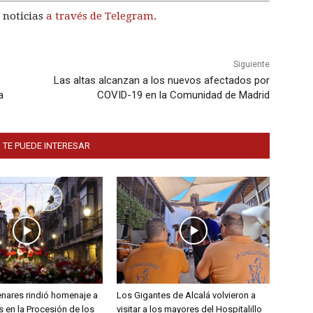
 noticias
a través de Telegram
.
Siguiente
Las altas alcanzan a los nuevos afectados por
a
COVID-19 en la Comunidad de Madrid
 TE PUEDE INTERESAR
enares rindió homenaje a
Los Gigantes de Alcalá volvieron a
 en la Procesión de los
visitar a los mayores del Hospitalillo