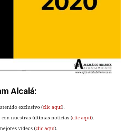
am Alcalá:
ntenido exclusivo (
clic aquí
).
 con nuestras últimas noticias (
clic aquí
).
mejores vídeos (
clic aquí
).