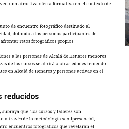
joven una atractiva oferta formativa en el contexto de
punto de encuentro fotográfico destinado al
ividad, dotando a las personas participantes de
frontar retos fotográficos propios.
ciones a las personas de Alcalá de Henares menores
azas de los cursos se abrirá a otras edades teniendo
ntes en Alcalá de Henares y personas activas en el
s reducidos
 subraya que “los cursos y talleres son
n a través de la metodología semipresencial,
atro encuentros fotográficos que revelarán el