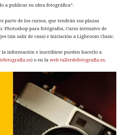
o a publicar su obra fotográfica”.
 parte de los cursos, que tendrán sus plazas
o: Photoshop para fotógrafos, Curso intensivo de
ajes (sin salir de casa) e Iniciación a Lighroom Clasic.
 la información e inscribirse pueden hacerlo a
efotografia.es
) o en la
web tallerdefotografia.es
.