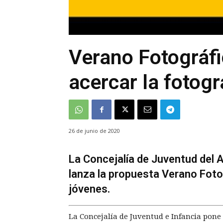
Verano Fotográfi
acercar la fotogr
26 de junio de 2020
La Concejalía de Juventud del 
lanza la propuesta Verano Fot
jóvenes.
La Concejalía de Juventud e Infancia pone