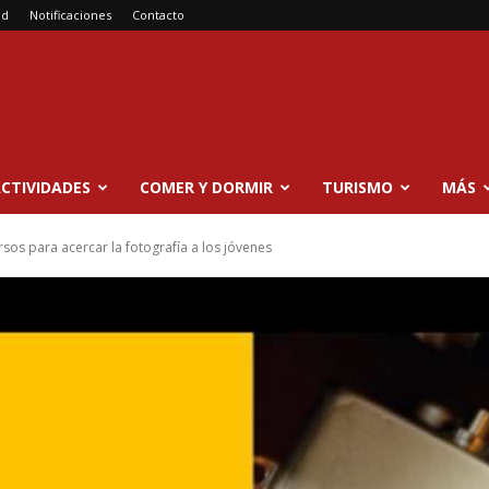
ad
Notificaciones
Contacto
CTIVIDADES
COMER Y DORMIR
TURISMO
MÁS
sos para acercar la fotografía a los jóvenes