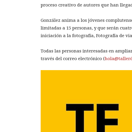
proceso creativo de autores que han llegad
González anima a los jóvenes complutenses
limitadas a 15 personas, y que serán cuatr
iniciación a la fotografía, Fotografía de vi
Todas las personas interesadas en ampliar
través del correo electrónico (
hola@tallerd