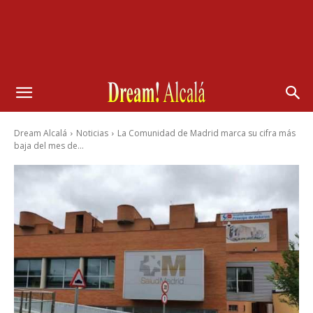
Dream Alcalá
Noticias
La Comunidad de Madrid marca su cifra más
baja del mes de...