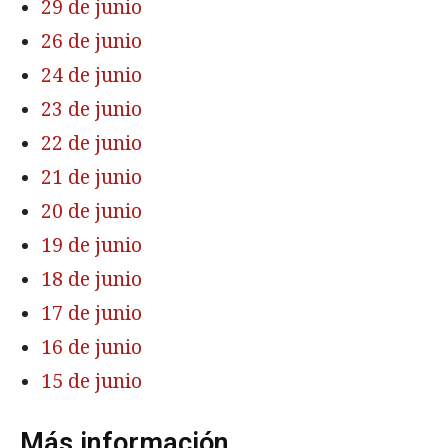
29 de junio
26 de junio
24 de junio
23 de junio
22 de junio
21 de junio
20 de junio
19 de junio
18 de junio
17 de junio
16 de junio
15 de junio
Más información