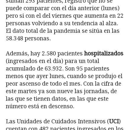
suman 293 pacientes, registro que no se
puede comparar con el día anterior (lunes)
pero si con el del viernes que aumenta en 22
personas volviendo a su tendencia al alza.
El dato total de la pandemia se sitúa en las
58.348 personas.
Además, hay 2.580 pacientes
hospitalizados
(ingresados en el día) para un total
acumulado de 63.932. Son 95 pacientes
menos que ayer lunes, cuando se produjo el
peor ascenso de todo el mes. Con la cifra de
este martes ya son nueve las jornadas, de
las que se tienen datos, en las que este
número está en descenso.
Las Unidades de Cuidados Intensivos (
UCI
)
cuentan con 482 pacientes ingresados en los