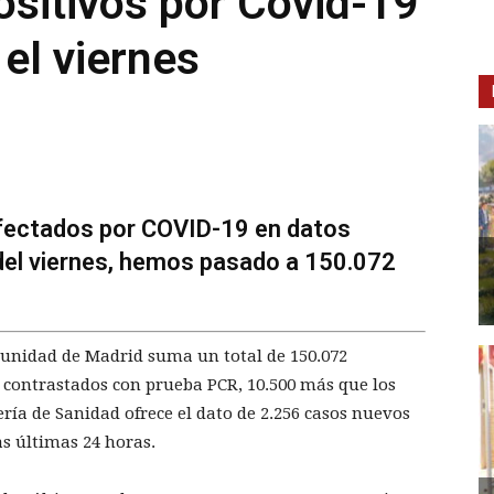
sitivos por Covid-19
el viernes
fectados por COVID-19 en datos
el viernes, hemos pasado a 150.072
munidad de Madrid suma un total de 150.072
 contrastados con prueba PCR, 10.500 más que los
ría de Sanidad ofrece el dato de 2.256 casos nuevos
as últimas 24 horas.