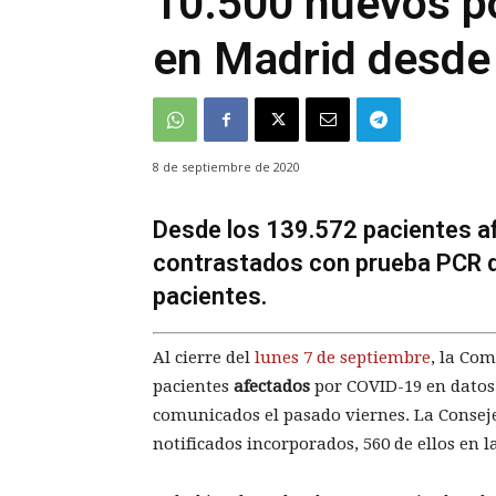
10.500 nuevos po
en Madrid desde 
8 de septiembre de 2020
Desde los 139.572 pacientes a
contrastados con prueba PCR d
pacientes.
Al cierre del
lunes 7 de septiembre
, la Co
pacientes
afectados
por COVID-19 en datos
comunicados el pasado viernes. La Conseje
notificados incorporados, 560 de ellos en l