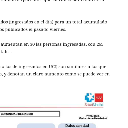
ados
(ingresados en el día) para un total acumulado
os publicados el pasado viernes.
) aumentan en 30 las personas ingresadas, con 265
tales.
mo las de ingresados en UCI) son similares a las que
o, y denotan un claro aumento como se puede ver en