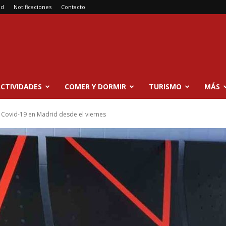
ad
Notificaciones
Contacto
CTIVIDADES
COMER Y DORMIR
TURISMO
MÁS
 Covid-19 en Madrid desde el viernes