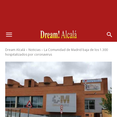
Dream Alcalá
Noticias
La Comunidad de Madrid baja de los 1.300
hospitalizados por coronavirus