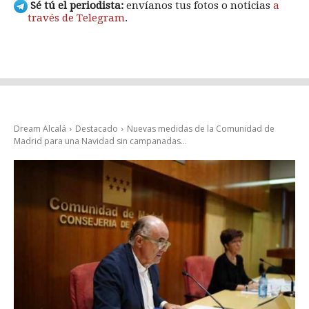
Sé tú el periodista:
envíanos tus fotos o noticias
a
través de Telegram
.