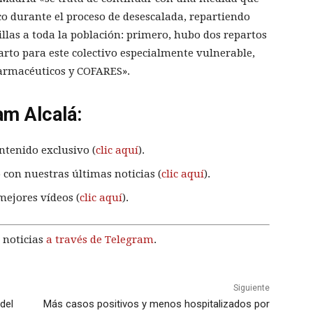
o durante el proceso de desescalada, repartiendo
llas a toda la población: primero, hubo dos repartos
arto para este colectivo especialmente vulnerable,
 Farmacéuticos y COFARES».
am Alcalá:
ntenido exclusivo (
clic aquí
).
 con nuestras últimas noticias (
clic aquí
).
mejores vídeos (
clic aquí
).
 noticias
a través de Telegram
.
Siguiente
del
Más casos positivos y menos hospitalizados por