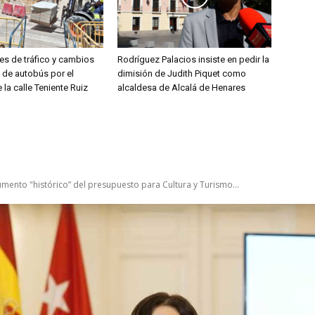
es de tráfico y cambios
Rodríguez Palacios insiste en pedir la
s de autobús por el
dimisión de Judith Piquet como
 la calle Teniente Ruiz
alcaldesa de Alcalá de Henares