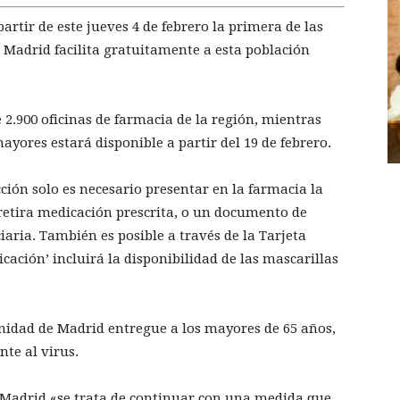
rtir de este jueves 4 de febrero la primera de las
Madrid facilita gratuitamente a esta población
 2.900 oficinas de farmacia de la región, mientras
yores estará disponible a partir del 19 de febrero.
cción solo es necesario presentar en la farmacia la
retira medicación prescrita, o un documento de
iaria. También es posible a través de la Tarjeta
cación’ incluirá la disponibilidad de las mascarillas
unidad de Madrid entregue a los mayores de 65 años,
te al virus.
Madrid «se trata de continuar con una medida que