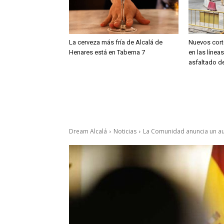
La cerveza más fría de Alcalá de
Nuevos cort
Henares está en Taberna 7
en las línea
asfaltado de