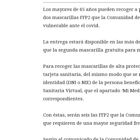
Los mayores de 65 años pueden recoger a pa
dos mascarillas FFP2 que la Comunidad de 
vulnerable ante el covid.
La entrega estará disponible en las más de
que la segunda mascarilla gratuita para ma
Para recoger las mascarillas de alta prote
tarjeta sanitaria, del mismo modo que se 
identidad (DNI o NIE) de la persona benefic
Sanitaria Virtual, que el apartado ‘Mi Medi
correspondientes.
Con éstas, serán seis las FFP2 que la Com
que requieren de una mayor seguridad fren
Según el comunicado de la Comunidad de 