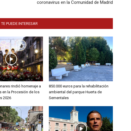
coronavirus en la Comunidad de Madrid
 TE PUEDE INTERESAR
enares rindió homenaje a
850.000 euros para la rehabilitación
 en la Procesión de los
ambiental del parque Huerta de
s 2026
Sementales