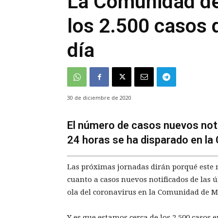
La Comunidad de
los 2.500 casos 
día
30 de diciembre de 2020
El número de casos nuevos noti
24 horas se ha disparado en la
Las próximas jornadas dirán porqué este
cuanto a casos nuevos notificados de las 
ola del coronavirus en la Comunidad de M
Y es que estamos cerca de los 2.500 casos 