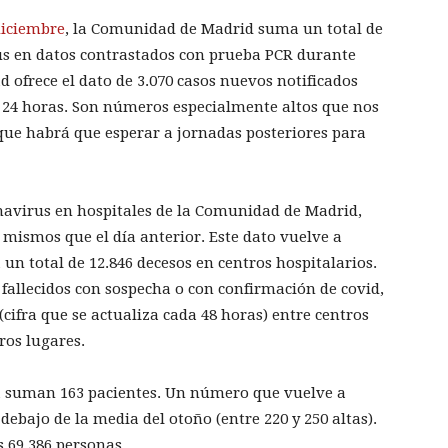
diciembre
, la Comunidad de Madrid suma un total de
s en datos contrastados con prueba PCR durante
 ofrece el dato de 3.070 casos nuevos notificados
as 24 horas. Son números especialmente altos que nos
 que habrá que esperar a jornadas posteriores para
navirus en hospitales de la Comunidad de Madrid,
s mismos que el día anterior. Este dato vuelve a
un total de 12.846 decesos en centros hospitalarios.
 fallecidos con sospecha o con confirmación de covid,
(cifra que se actualiza cada 48 horas) entre centros
tros lugares.
a suman 163 pacientes. Un número que vuelve a
ebajo de la media del otoño (entre 220 y 250 altas).
s 69.386 personas.