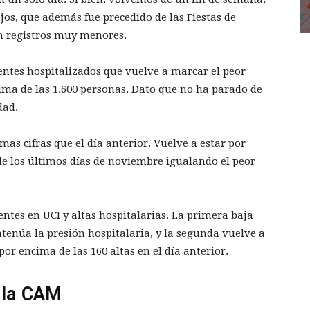
os, que además fue precedido de las Fiestas de
n registros muy menores.
ientes hospitalizados que vuelve a marcar el peor
cima de las 1.600 personas. Dato que no ha parado de
dad.
mas cifras que el día anterior. Vuelve a estar por
 de los últimos días de noviembre igualando el peor
ntes en UCI y altas hospitalarias. La primera baja
atenúa la presión hospitalaria, y la segunda vuelve a
or encima de las 160 altas en el día anterior.
 la CAM