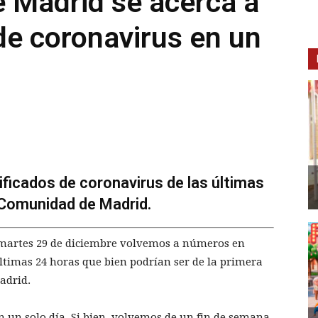
 Madrid se acerca a
de coronavirus en un
ficados de coronavirus de las últimas
 Comunidad de Madrid.
 martes 29 de diciembre volvemos a números en
últimas 24 horas que bien podrían ser de la primera
adrid.
en un solo día. Si bien, volvemos de un fin de semana,