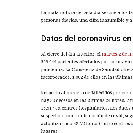
La mala noticia de cada día se ciñe a los
personas diarias, una cifra inasumible y
Datos del coronavirus en
Al cierre del día anterior, el
martes 2 de m
599.644 pacientes
afectados
por coronaviru
pandemia. La Consejería de Sanidad ofrece
incorporados, 1.062 de ellos en las últimas
Respecto al número de
fallecidos
por coro
hay 30 decesos en las últimas 24 horas, 7 
15.517 en centros hospitalarios. Los datos
sospecha o con confirmación de covid, segú
actualiza cada 48-72 horas) entre centros s
lugares.