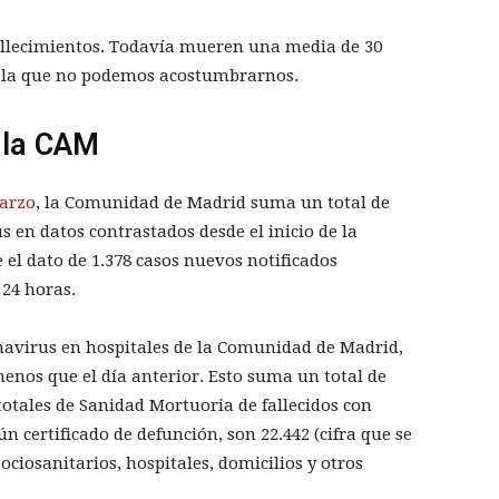
 fallecimientos. Todavía mueren una media de 30
 a la que no podemos acostumbrarnos.
 la CAM
arzo
, la Comunidad de Madrid suma un total de
s en datos contrastados desde el inicio de la
 el dato de 1.378 casos nuevos notificados
 24 horas.
navirus en hospitales de la Comunidad de Madrid,
menos que el día anterior. Esto suma un total de
 totales de Sanidad Mortuoria de fallecidos con
n certificado de defunción, son 22.442 (cifra que se
ociosanitarios, hospitales, domicilios y otros