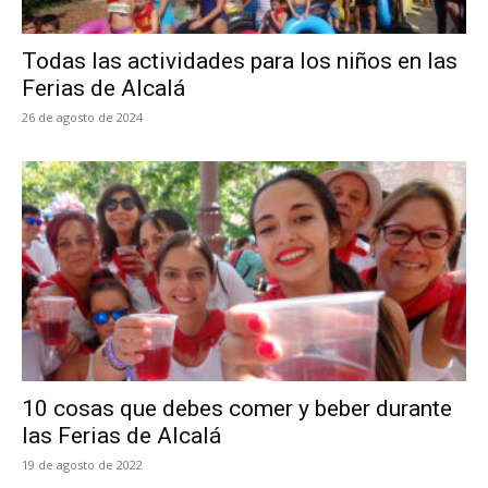
Todas las actividades para los niños en las
Ferias de Alcalá
26 de agosto de 2024
10 cosas que debes comer y beber durante
las Ferias de Alcalá
19 de agosto de 2022