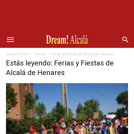
Dream Alcalá
Temas
Ferias y Fiestas de Alcalá de Henares
Estás leyendo: Ferias y Fiestas de
Alcalá de Henares