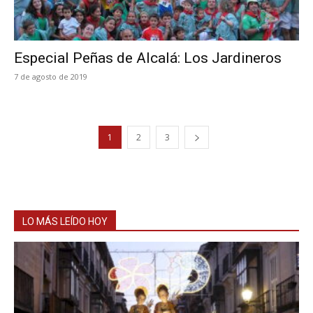
Especial Peñas de Alcalá: Los Jardineros
7 de agosto de 2019
1
2
3
LO MÁS LEÍDO HOY