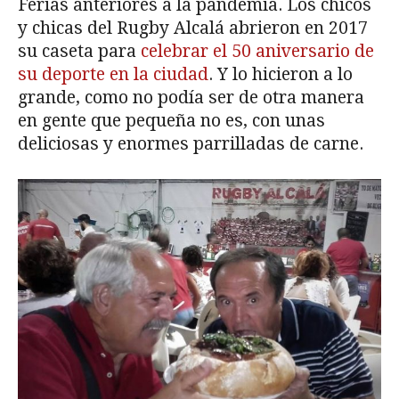
Ferias anteriores a la pandemia. Los chicos
y chicas del Rugby Alcalá abrieron en 2017
su caseta para
celebrar el 50 aniversario de
su deporte en la ciudad
. Y lo hicieron a lo
grande, como no podía ser de otra manera
en gente que pequeña no es, con unas
deliciosas y enormes parrilladas de carne.