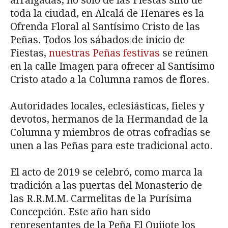
arraigadas, no solo de las Fiestas sino de
toda la ciudad, en Alcalá de Henares es la
Ofrenda Floral al Santísimo Cristo de las
Peñas. Todos los sábados de inicio de
Fiestas,
nuestras Peñas festivas
se reúnen
en la calle Imagen para ofrecer al Santísimo
Cristo atado a la Columna ramos de flores.
Autoridades locales, eclesiásticas, fieles y
devotos, hermanos de la Hermandad de la
Columna y miembros de otras cofradías se
unen a las Peñas para este tradicional acto.
El acto de 2019 se celebró, como marca la
tradición a las puertas del Monasterio de
las R.R.M.M. Carmelitas de la Purísima
Concepción. Este año han sido
representantes de la Peña El Quijote los