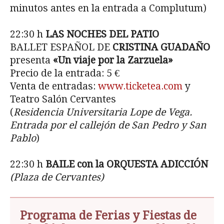
minutos antes en la entrada a Complutum)
22:30 h
LAS NOCHES DEL PATIO
BALLET ESPAÑOL DE
CRISTINA GUADAÑO
presenta
«Un viaje por la Zarzuela»
Precio de la entrada: 5 €
Venta de entradas:
www.ticketea.com
y
Teatro Salón Cervantes
(
Residencia Universitaria Lope de Vega.
Entrada por el callej
ón de San Pedro y San
Pablo
)
22:30 h
BAILE con la ORQUESTA ADICCI
ÓN
(Plaza de Cervantes)
Programa de Ferias y Fiestas de