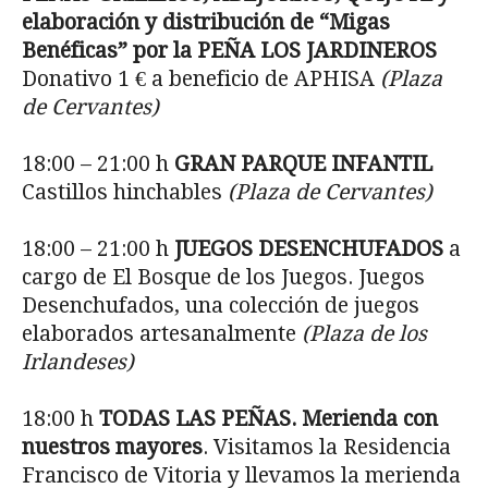
elaboración y distribución de “Migas
Benéficas” por la PEÑA LOS JARDINEROS
Donativo 1 € a beneficio de APHISA
(Plaza
de Cervantes)
18:00 – 21:00 h
GRAN PARQUE INFANTIL
Castillos hinchables
(Plaza de Cervantes)
18:00 – 21:00 h
JUEGOS DESENCHUFADOS
a
cargo de El Bosque de los Juegos. Juegos
Desenchufados, una colección de juegos
elaborados artesanalmente
(Plaza de los
Irlandeses)
18:00 h
TODAS LAS PE
ÑAS. Merienda con
nuestros mayores
. Visitamos la Residencia
Francisco de Vitoria y llevamos la merienda