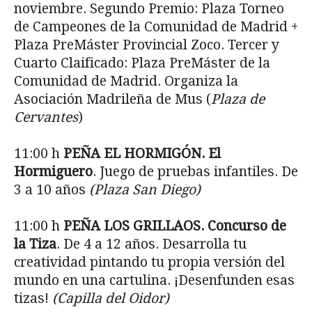
noviembre. Segundo Premio: Plaza Torneo
de Campeones de la Comunidad de Madrid +
Plaza PreMáster Provincial Zoco. Tercer y
Cuarto Claificado: Plaza PreMáster de la
Comunidad de Madrid. Organiza la
Asociación Madrileña de Mus (
Plaza de
Cervantes
)
11:00 h
PE
ÑA EL HORMIGÓN. El
Hormiguero
. Juego de pruebas infantiles. De
3 a 10 años
(Plaza San Diego)
11:00 h
PE
ÑA LOS GRILLAOS. Concurso de
la Tiza
. De 4 a 12 años. Desarrolla tu
creatividad pintando tu propia versión del
mundo en una cartulina. ¡Desenfunden esas
tizas!
(Capilla del Oidor)