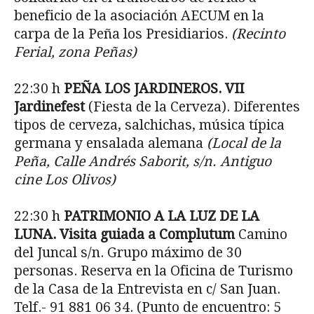
beneficio de la asociación AECUM en la
carpa de la Peña los Presidiarios.
(Recinto
Ferial, zona Peñas)
22:30 h
PE
ÑA LOS JARDINEROS. VII
Jardinefest
(Fiesta de la Cerveza). Diferentes
tipos de cerveza, salchichas, música típica
germana y ensalada alemana
(Local de la
Peña, Calle Andrés Saborit, s/n. Antiguo
cine Los Olivos)
22:30 h
PATRIMONIO A LA LUZ DE LA
LUNA. Visita guiada a Complutum
Camino
del Juncal s/n. Grupo máximo de 30
personas. Reserva en la Oficina de Turismo
de la Casa de la Entrevista en c/ San Juan.
Telf.- 91 881 06 34. (Punto de encuentro: 5