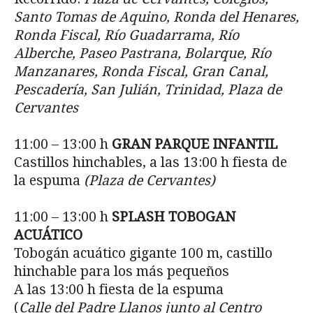
Santo Tomas de Aquino, Ronda del Henares,
Ronda Fiscal, R
ío Guadarrama, Río
Alberche, Paseo Pastrana, Bolarque, Río
Manzanares, Ronda Fiscal, Gran Canal,
Pescadería, San Julián, Trinidad, Plaza de
Cervantes
11:00 – 13:00 h
GRAN PARQUE INFANTIL
Castillos hinchables, a las 13:00 h fiesta de
la espuma
(Plaza de Cervantes)
11:00 – 13:00 h
SPLASH TOBOGAN
ACUÁTICO
Tobogán acuático gigante 100 m, castillo
hinchable para los más pequeños
A las 13:00 h fiesta de la espuma
(
Calle del Padre Llanos junto al Centro