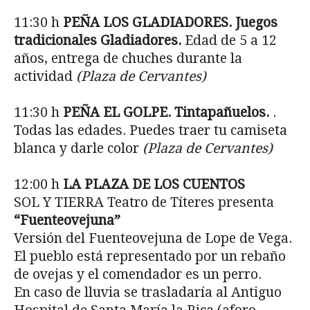
11:30 h
PE
ÑA LOS GLADIADORES. Juegos
tradicionales Gladiadores.
Edad de 5 a 12
años, entrega de chuches durante la
actividad
(Plaza de Cervantes)
11:30 h
PE
ÑA EL GOLPE. Tintapañuelos.
.
Todas las edades. Puedes traer tu camiseta
blanca y darle color
(Plaza de Cervantes)
12:00 h
LA PLAZA DE LOS CUENTOS
SOL Y TIERRA Teatro de Títeres presenta
“Fuenteovejuna”
Versión del Fuenteovejuna de Lope de Vega.
El pueblo está representado por un rebaño
de ovejas y el comendador es un perro.
En caso de lluvia se trasladaría al Antiguo