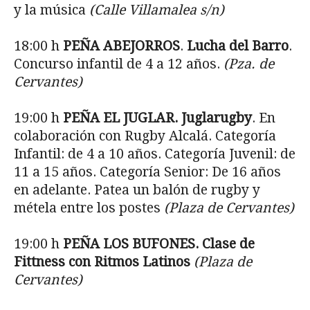
y la música
(Calle Villamalea s/n)
18:00 h
PE
ÑA ABEJORROS
.
Lucha del Barro
.
Concurso infantil de 4 a 12 años.
(Pza. de
Cervantes)
19:00 h
PE
ÑA EL JUGLAR. Juglarugby
. En
colaboración con Rugby Alcalá. Categoría
Infantil: de 4 a 10 años. Categoría Juvenil: de
11 a 15 años. Categoría Senior: De 16 años
en adelante. Patea un balón de rugby y
métela entre los postes
(Plaza de Cervantes)
19:00 h
PE
ÑA LOS BUFONES. Clase de
Fittness con Ritmos Latinos
(Plaza de
Cervantes)