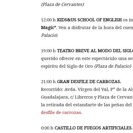
(Plaza de Cervantes)
12:00 h
KIDS&US SCHOOL OF ENGLISH
os i
Magic”
. Ven a disfrutar de la hora del cuen
Palacio
)
19:00 h
TEATRO BREVE AL MODO DEL SIG
querido ofrecer en este espectáculo una se
espíritu del Siglo de Oro
(Plaza de Palacio)
21:00 h
GRAN DESFILE DE CARROZAS.
Recorrido: Avda. Virgen del Val, Pº de la 
Guadalajara, c/ Libreros y Plaza de Cervant
la retirada del estandarte de las peñas d
desfile de carrozas
.
0:00 h
CASTILLO DE FUEGOS ARTIFICIALES