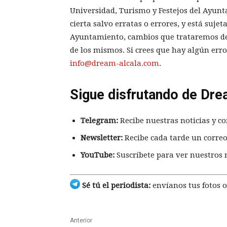
Universidad, Turismo y Festejos del Ayunt
cierta salvo erratas o errores, y está suje
Ayuntamiento, cambios que trataremos de
de los mismos. Si crees que hay algún erro
info@dream-alcala.com
.
Sigue disfrutando de Dre
Telegram:
Recibe nuestras noticias y co
Newsletter:
Recibe cada tarde un correo
YouTube:
Suscríbete para ver nuestros 
Sé tú el periodista:
envíanos tus fotos o
Anterior