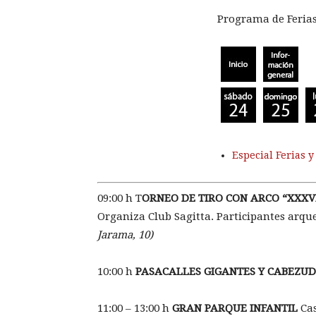
Programa de Ferias 
Especial Ferias y
09:00 h T
ORNEO DE TIRO CON ARCO
“XXXVI
Organiza Club Sagitta. Participantes arque
Jarama, 10)
10:00 h
PASACALLES GIGANTES Y CABEZU
11:00 – 13:00 h
GRAN PARQUE INFANTIL
Cas