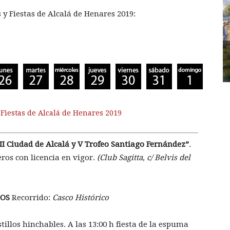
y Fiestas de Alcalá de Henares 2019:
 Fiestas de Alcalá de Henares 2019
I Ciudad de Alcalá y V Trofeo Santiago Fernández”
.
ros con licencia en vigor.
(Club Sagitta, c/ Belvis del
DOS
Recorrido:
Casco Hist
órico
tillos hinchables. A las 13:00 h fiesta de la espuma