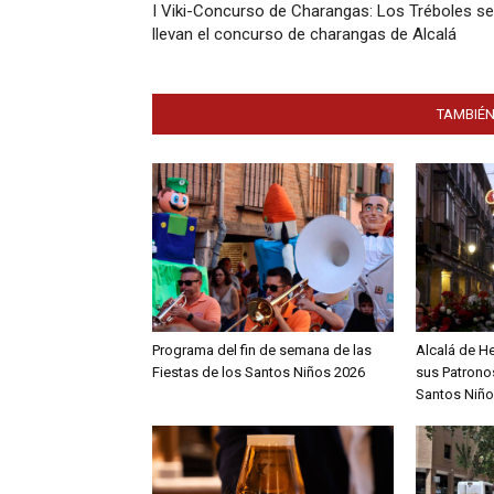
I Viki-Concurso de Charangas: Los Tréboles se
llevan el concurso de charangas de Alcalá
TAMBIÉN
Programa del fin de semana de las
Alcalá de H
Fiestas de los Santos Niños 2026
sus Patronos
Santos Niño