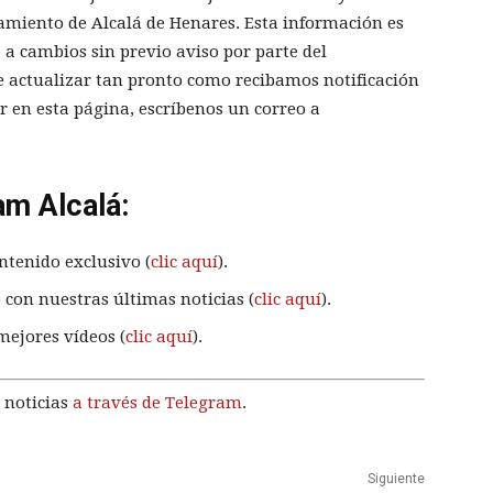
amiento de Alcalá de Henares. Esta información es
ta a cambios sin previo aviso por parte del
 actualizar tan pronto como recibamos notificación
r en esta página, escríbenos un correo a
am Alcalá:
ntenido exclusivo (
clic aquí
).
 con nuestras últimas noticias (
clic aquí
).
mejores vídeos (
clic aquí
).
 noticias
a través de Telegram
.
Siguiente