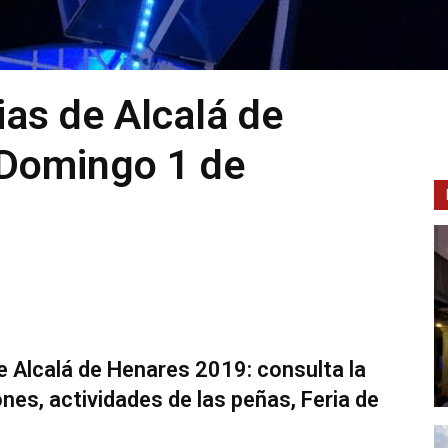
as de Alcalá de
Domingo 1 de
e Alcalá de Henares 2019: consulta la
es, actividades de las peñas, Feria de