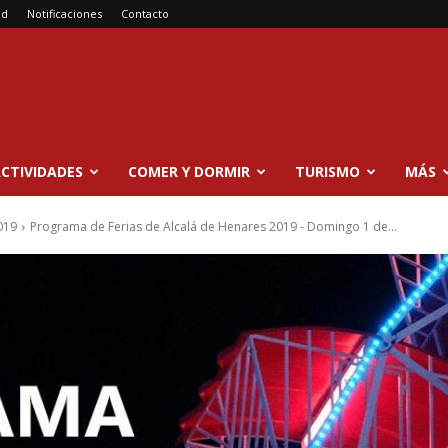
ad
Notificaciones
Contacto
CTIVIDADES
COMER Y DORMIR
TURISMO
MÁS
019
Programa de Ferias de Alcalá de Henares 2019 - Domingo 1 de...