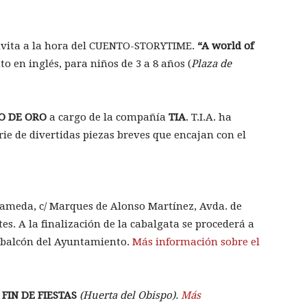
nvita a la hora del CUENTO-STORYTIME.
“A world of
to en inglés, para niños de 3 a 8 años (
Plaza de
LO DE ORO
a cargo de la compañía
TIA
. T.I.A. ha
rie de divertidas piezas breves que encajan con el
Alameda, c/ Marques de Alonso Martínez, Avda. de
es. A la finalización de la cabalgata se procederá a
el balcón del Ayuntamiento.
Más información sobre el
.
FIN DE FIESTAS
(Huerta del Obispo).
Más