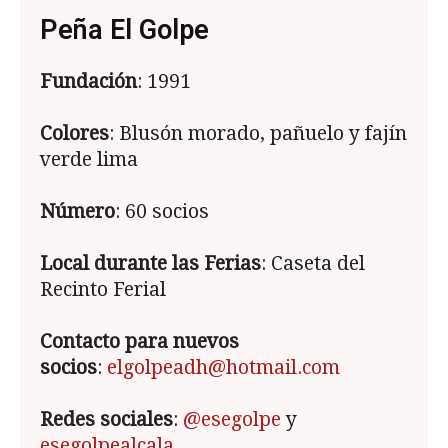
Peña El Golpe
Fundación
: 1991
Colores
: Blusón morado, pañuelo y fajín
verde lima
Número
: 60 socios
Local durante las Ferias
: Caseta del
Recinto Ferial
Contacto para nuevos
socios
:
elgolpeadh@hotmail.com
Redes sociales
:
@esegolpe
y
esegolpealcala