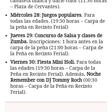
camiseta blanca y darle color (11:30 horas
– Plaza de Cervantes).
Miércoles 28:
Juegos populares
. Para
todas las edades. (19:30 horas – Carpa de
la peña en Recinto Ferial)
Jueves 29: Concurso de Salsa y clases de
Zumba.
Inscripciones: 1 hora antes en la
carpa de la peña (21:00 horas – Carpa de
la Peña en Recinto Ferial).
Viernes 30:
Fiesta Mini Holi.
Para todas
las edades (19:30 horas – Carpa de la
Peña en Recinto Ferial). Además,
Noche
Remember con DJ Tommy Roch
(00:30
horas – Carpa de la Peña en Recinto
Ferial).