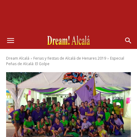
Dream Alcalá
Ferias y fiestas de Alcalá de Henares 2019
Especial
Peñas de Alcalá: El Golpe