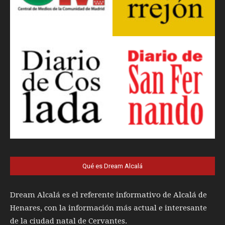
Qué es Dream Alcalá
Dream Alcalá es el referente informativo de Alcalá de
Henares, con la información más actual e interesante
de la ciudad natal de Cervantes.