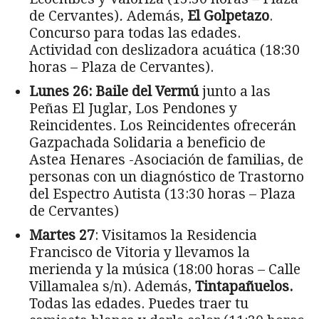
de Cervantes)
.
Además,
El Golpetazo
.
Concurso para todas las edades.
Actividad con deslizadora acuática (18:30
horas – Plaza de Cervantes).
Lunes 26:
Baile del Vermú
junto a las
Peñas El Juglar, Los Pendones y
Reincidentes. Los Reincidentes ofrecerán
Gazpachada Solidaria a beneficio de
Astea Henares -Asociación de familias, de
personas con un diagnóstico de Trastorno
del Espectro Autista (13:30 horas – Plaza
de Cervantes)
Martes 27
: Visitamos la Residencia
Francisco de Vitoria y llevamos la
merienda y la música (18:00 horas – Calle
Villamalea s/n). Además,
Tintapañuelos.
Todas las edades. Puedes traer tu