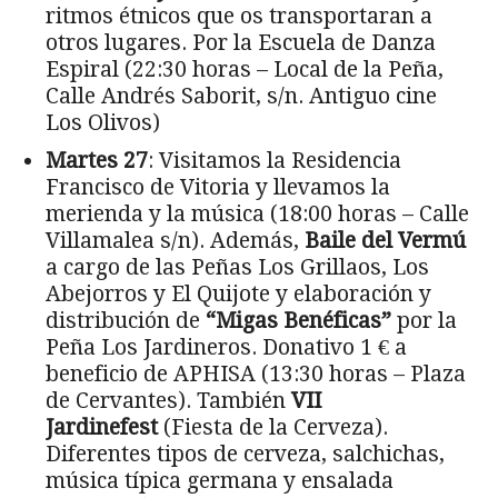
ritmos étnicos que os transportaran a
otros lugares. Por la Escuela de Danza
Espiral (22:30 horas – Local de la Peña,
Calle Andrés Saborit, s/n. Antiguo cine
Los Olivos)
Martes 27
: Visitamos la Residencia
Francisco de Vitoria y llevamos la
merienda y la música (18:00 horas – Calle
Villamalea s/n). Además,
Baile del Vermú
a cargo de las Peñas Los Grillaos, Los
Abejorros y El Quijote y elaboración y
distribución de
“Migas Benéficas”
por la
Peña Los Jardineros. Donativo 1 € a
beneficio de APHISA (13:30 horas – Plaza
de Cervantes). También
VII
Jardinefest
(Fiesta de la Cerveza).
Diferentes tipos de cerveza, salchichas,
música típica germana y ensalada