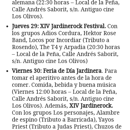
alemana (22:30 horas – Local de la Peña,
Calle Andrés Saborit, s/n. Antiguo cine
Los Olivos).
Jueves 29: XIV Jardinerock Festival.
Con
los grupos Adios Cordura, Hektor Rose
Band, Locos por Incordiar (Tributo a
Rosendo), The T4 y Arpadia (20:30 horas
– Local de la Peña, Calle Andrés Saborit,
s/n. Antiguo cine Los Olivos)
Viernes 30:
Feria de Día Jardinera
. Para
tomar el aperitivo antes de la hora de
comer. Comida, bebida y buena música
(Viernes 12:00 horas – Local de la Peña,
Calle Andrés Saborit, s/n. Antiguo cine
Los Olivos). Además,
XIV
Jardinerock.
Con los grupos Los personajes, Alambre
de espino (Tributo a Barricada), Yayos
Priest (Tributo a Judas Priest), Chuzos de