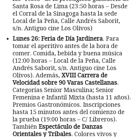
Santa Rosa de Lima (23:50 horas – Desde
el Corral de la Sinagoga hasta la sede
Local de la Peña, Calle Andrés Saborit,
s/n. Antiguo cine Los Olivos)
Lunes 26:
Feria de Día Jardinera
. Para
tomar el aperitivo antes de la hora de
comer. Comida, bebida y buena música
(12:00 horas – Local de la Peña, Calle
Andrés Saborit, s/n. Antiguo cine Los
Olivos). Además,
XVIII Carrera de
Velocidad sobre 90 Varas
Castellanas
.
Categorías Senior Masculina; Senior
Femenina e Infantil Mixta (hasta 11 años).
Premios Gastronómicos. Inscripciones
hasta 15 minutos antes del comienzo de
la prueba (19:00 horas – C/ Libreros).
También
Espectáculo de Danzas
Orientales y Tribales
. Colores vivos y