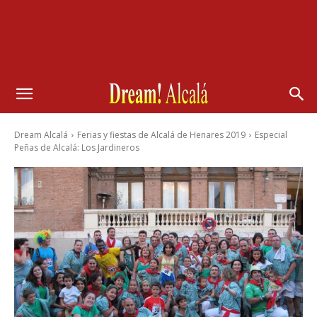
Dream Alcalá
Ferias y fiestas de Alcalá de Henares 2019
Especial
Peñas de Alcalá: Los Jardineros