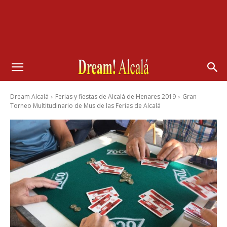
Dream Alcalá
Ferias y fiestas de Alcalá de Henares 2019
Gran
Torneo Multitudinario de Mus de las Ferias de Alcalá