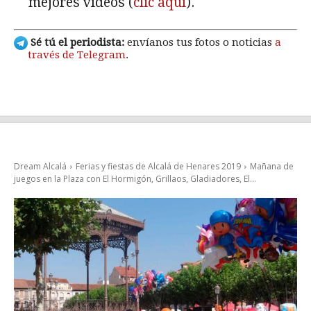
mejores vídeos (
clic aquí
).
Sé tú el periodista:
envíanos tus fotos o noticias
a
través de Telegram
.