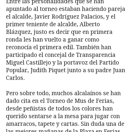
Entre las personalidades que se han
apuntado al torneo estaban haciendo pareja
el alcalde, Javier Rodríguez Palacios, y el
primer teniente de alcalde, Alberto
Blázquez, justo es decir que en primera
ronda les han vuelto a ganar como
reconocía el primera edil. También han
participado el concejal de Transparencia
Miguel Castillejo y la portavoz del Partido
Popular, Judith Piquet junto a su padre Juan
Carlos.
Pero sobre todo, muchos alcalaínos se han
dado cita en el Torneo de Mus de Ferias,
desde peñistas de todos los colores han
querido sentarse a la mesa para jugar con
amarracos, tapete y cartas. Sin duda una de
las mejores mañanas de la Plaza en Ferias.