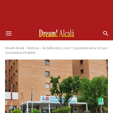
Dream Alcalá
Noticias
Sin fallecidos y con 11 pacientes en la UCI por
coronavirus Hospital...