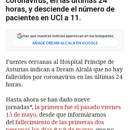
coronavirus, en las últimas 24
horas, y desciende el número de
pacientes en UCI a 11.
Haz que nuestras noticias aparezcan en tus búsquedas
AÑADE DREAM ALCALÁ EN GOOGLE
Fuentes cercanas al Hospital Príncipe de
Asturias indican a Dream Alcalá que no hay
fallecidos por coronavirus en las últimas 24
horas.
Hasta ahora se han dado nueve
jornadas*,
la primera fue el pasado viernes
15 de mayo
, desde que informáramos
del
fallecimiento de las primeras dos
personas los días 8 y 9 de marzo
, que no