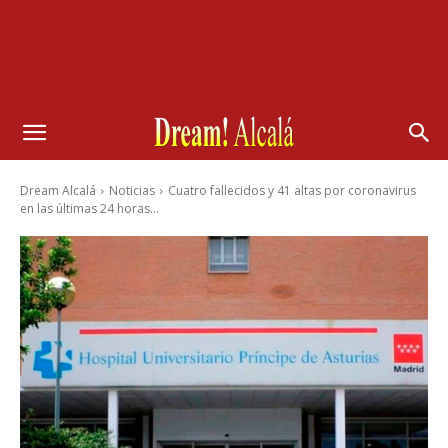
Dream Alcalá
Noticias
Cuatro fallecidos y 41 altas por coronavirus
en las últimas 24 horas...