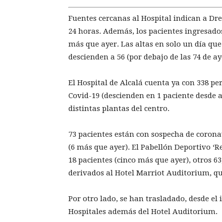
Fuentes cercanas al Hospital indican a Dre
24 horas. Además, los pacientes ingresados
más que ayer. Las altas en solo un día qu
descienden a 56 (por debajo de las 74 de a
El Hospital de Alcalá cuenta ya con 338 p
Covid-19 (descienden en 1 paciente desde a
distintas plantas del centro.
73 pacientes están con sospecha de corona
(6 más que ayer). El Pabellón Deportivo ‘R
18 pacientes (cinco más que ayer), otros 6
derivados al Hotel Marriot Auditorium, q
Por otro lado, se han trasladado, desde el i
Hospitales además del Hotel Auditorium.