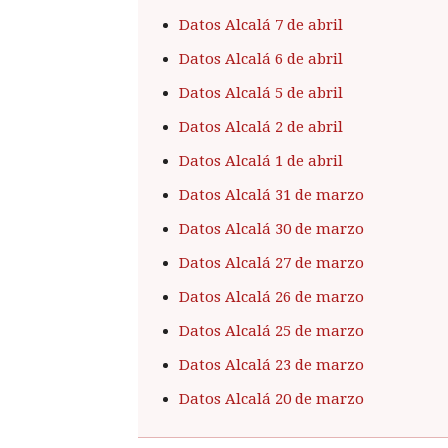
Datos Alcalá 7 de abril
Datos Alcalá 6 de abril
Datos Alcalá 5 de abril
Datos Alcalá 2 de abril
Datos Alcalá 1 de abril
Datos Alcalá 31 de marzo
Datos Alcalá 30 de marzo
Datos Alcalá 27 de marzo
Datos Alcalá 26 de marzo
Datos Alcalá 25 de marzo
Datos Alcalá 23 de marzo
Datos Alcalá 20 de marzo