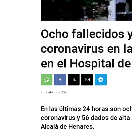
Ocho fallecidos y
coronavirus en l
en el Hospital de
8 de abril de 2020
En las últimas 24 horas son och
coronavirus y 56 dados de alta 
Alcalá de Henares.