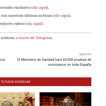
ntenido exclusivo (
clic aquí
).
 con nuestras últimas noticias (
clic aquí
).
mejores vídeos (
clic aquí
).
 noticias
a través de Telegram
.
Siguiente
irus
El Ministerio de Sanidad hará 60.000 pruebas de
coronavirus en toda España
 TE PUEDE INTERESAR