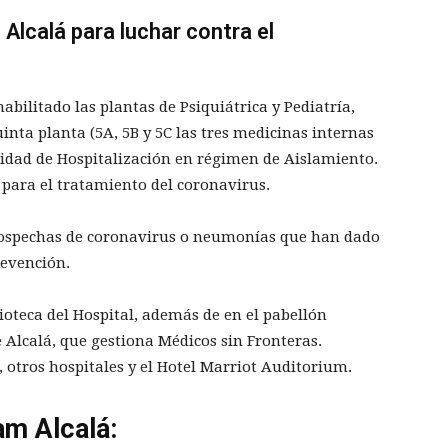
 Alcalá para luchar contra el
abilitado las plantas de Psiquiátrica y Pediatría,
uinta planta (5A, 5B y 5C las tres medicinas internas
nidad de Hospitalización en régimen de Aislamiento.
para el tratamiento del coronavirus.
n sospechas de coronavirus o neumonías que han dado
revención.
oteca del Hospital, además de en el pabellón
 Alcalá, que gestiona Médicos sin Fronteras.
otros hospitales y el Hotel Marriot Auditorium.
am Alcalá: