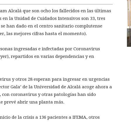
am Alcalá que son ocho los fallecidos en las últimas
 en la Unidad de Cuidados Intensivos son 33, tres
e se han dado en el centro sanitario complutense
yer, las mejores cifras hasta el momento).
ersonas ingresadas e infectadas por Coronavirus
yer), repartidos en varias dependencias y en
virus y otros 28 esperan para ingresar en urgencias
ector Gala’ de la Universidad de Alcalá acoge ahora a
3, con coronavirus y otras patologías han sido
ue prevé abrir una planta más.
nicio de la crisis a 136 pacientes a IFEMA, otros