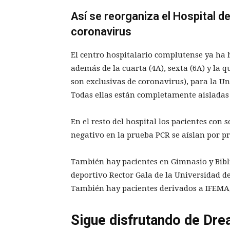
Así se reorganiza el Hospital de
coronavirus
El centro hospitalario complutense ya ha h
además de la cuarta (4A), sexta (6A) y la q
son exclusivas de coronavirus), para la U
Todas ellas están completamente aisladas 
En el resto del hospital los pacientes co
negativo en la prueba PCR se aíslan por p
También hay pacientes en Gimnasio y Bibli
deportivo Rector Gala de la Universidad de
También hay pacientes derivados a IFEMA, 
Sigue disfrutando de Dre