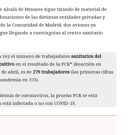
e Alcalá de Henares sigue tirando de material de
 donaciones de las distintas entidades privadas y
l de la Comunidad de Madrid, dos aviones ya
igue llegando a cuentagotas al centro sanitario
ra vez el número de trabajadores
sanitarios del
ositivo
en el resultado de la PCR* (Reacción en
 de abril, es de
279 trabajadores
(las primeras cifras
 pandemia en 373).
ndemia de coronavirus, la prueba PCR se está
 está infectada o no con COVID-19.