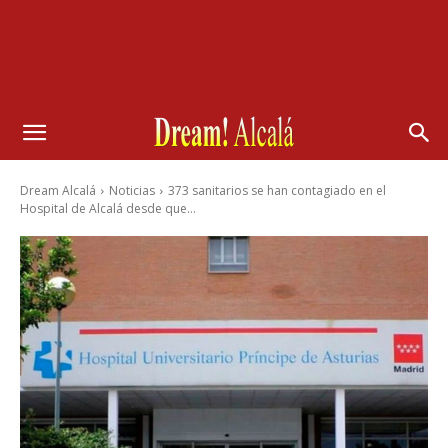
Dream Alcalá
Noticias
373 sanitarios se han contagiado en el
Hospital de Alcalá desde que...