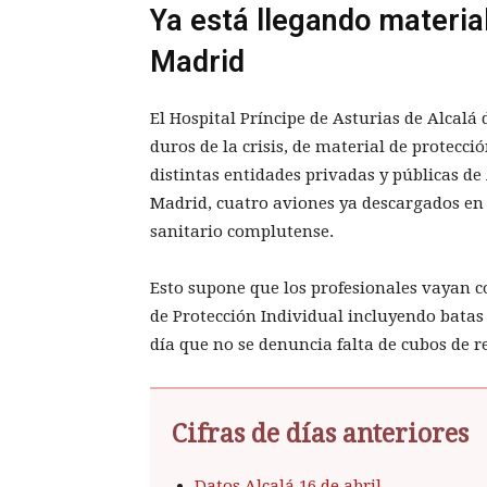
Ya está llegando materia
Madrid
El Hospital Príncipe de Asturias de Alcal
duros de la crisis, de material de protecci
distintas entidades privadas y públicas de
Madrid, cuatro aviones ya descargados en 
sanitario complutense.
Esto supone que los profesionales vayan c
de Protección Individual incluyendo batas
día que no se denuncia falta de cubos de re
Cifras de días anteriores
Datos Alcalá 16 de abril