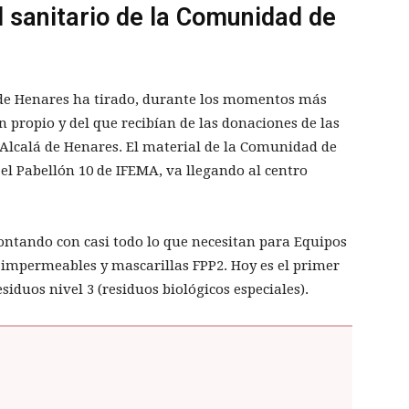
l sanitario de la Comunidad de
á de Henares ha tirado, durante los momentos más
ón propio y del que recibían de las donaciones de las
 Alcalá de Henares. El material de la Comunidad de
el Pabellón 10 de IFEMA, va llegando al centro
ontando con casi todo lo que necesitan para Equipos
 impermeables y mascarillas FPP2. Hoy es el primer
siduos nivel 3 (residuos biológicos especiales).