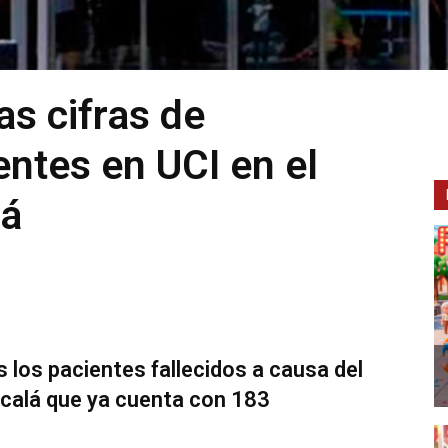
as cifras de
entes en UCI en el
lá
s los pacientes fallecidos a causa del
Alcalá que ya cuenta con 183