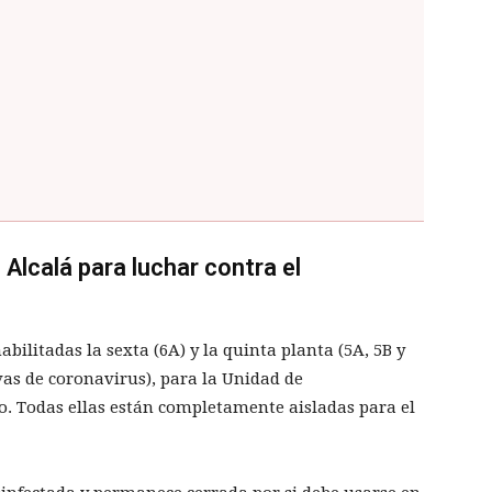
 Alcalá para luchar contra el
bilitadas la sexta (6A) y la quinta planta (5A, 5B y
vas de coronavirus), para la Unidad de
. Todas ellas están completamente aisladas para el