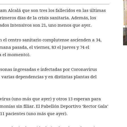
am Alcalá que son tres los fallecidos en las últimas
rimeros días de la crisis sanitaria. Además, los
ados Intensivos son 21, uno menos que ayer.
n el centro sanitario complutense ascienden a 34,
mana pasada, el viernes, 83 el jueves y 74 el
ta el momento).
ersonas ingresadas e infectadas por Coronavirus
 varias dependencias y en distintas plantas del
virus (uno más que ayer) y otros 13 esperan para
nías sin filiar. El Pabellón Deportivo ‘Rector Gala’
 11 pacientes (uno más que ayer).