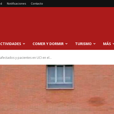
ad
Notificaciones
Contacto
CTIVIDADES
COMER Y DORMIR
TURISMO
MÁS
afectados y pacientes en UCI en el...