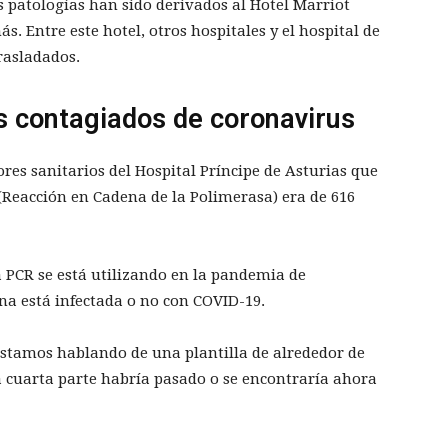
s patologías han sido derivados al Hotel Marriot
. Entre este hotel, otros hospitales y el hospital de
rasladados.
s contagiados de coronavirus
ores sanitarios del Hospital Príncipe de Asturias que
 (Reacción en Cadena de la Polimerasa) era de 616
a PCR se está utilizando en la pandemia de
na está infectada o no con COVID-19.
estamos hablando de una plantilla de alrededor de
na cuarta parte habría pasado o se encontraría ahora