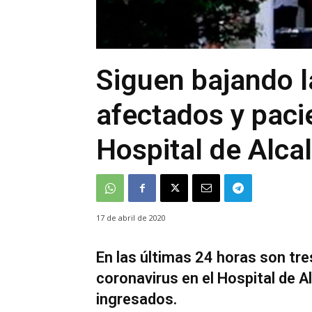
Siguen bajando l
afectados y paci
Hospital de Alca
17 de abril de 2020
En las últimas 24 horas son tre
coronavirus en el Hospital de 
ingresados.