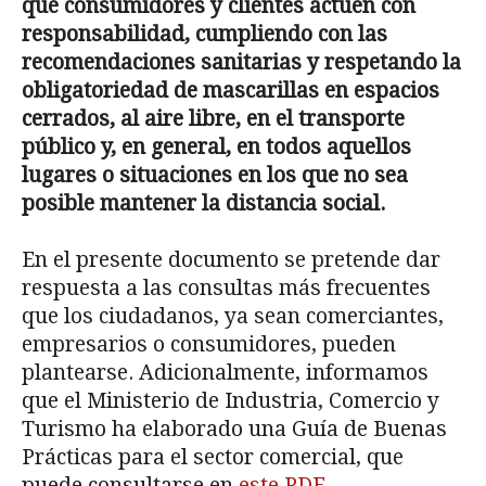
que consumidores y clientes act
ú
en con
responsabilidad, cumpliendo con las
recomendaciones sanitarias y respetando la
obligatoriedad de mascarillas en espacios
cerrados, al aire libre, en el transporte
p
ú
blico y, en general, en todos aquellos
lugares o situaciones en los que no sea
posible mantener la distancia social.
En el presente documento se pretende dar
respuesta a las consultas más frecuentes
que los ciudadanos, ya sean comerciantes,
empresarios o consumidores, pueden
plantearse. Adicionalmente, informamos
que el Ministerio de Industria, Comercio y
Turismo ha elaborado una Guía de Buenas
Prácticas para el sector comercial, que
puede consultarse en
este PDF
.