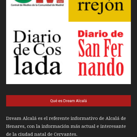
Qué es Dream Alcalá
Dream Alcalá es el referente informativo de Alcalá de
Henares, con la información más actual e interesante
de la ciudad natal de Cervantes.