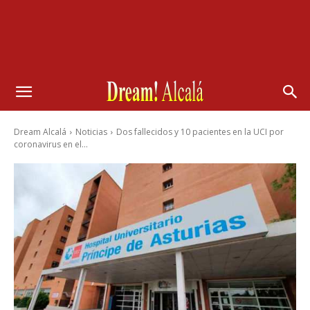
Dream Alcalá
Noticias
Dos fallecidos y 10 pacientes en la UCI por
coronavirus en el...