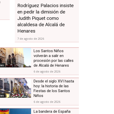
e
Rodríguez Palacios insiste
en pedir la dimisión de
Judith Piquet como
alcaldesa de Alcalá de
Henares
7 de agosto de 2026
Los Santos Niños
volverán a salir en
procesión por las calles
de Alcalá de Henares
ias
6 de agosto de 2026
Desde el siglo XVI hasta
hoy: la historia de las
Fiestas de los Santos
Niños
ias
6 de agosto de 2026
La bandera de España