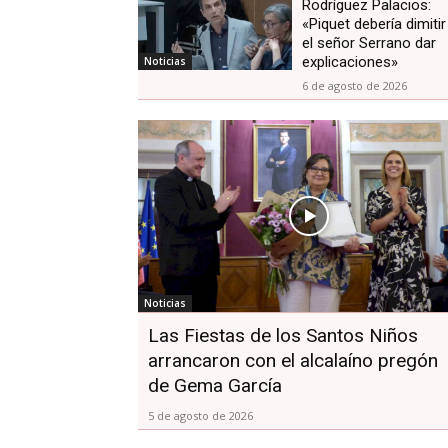
Rodríguez Palacios:
«Piquet debería dimitir
el señor Serrano dar
explicaciones»
Noticias
6 de agosto de 2026
Noticias
Las Fiestas de los Santos Niños
arrancaron con el alcalaíno pregón
de Gema García
5 de agosto de 2026