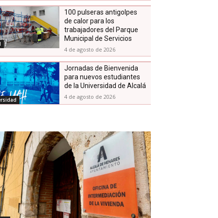
100 pulseras antigolpes
de calor para los
trabajadores del Parque
Municipal de Servicios
d
4 de agosto de 2026
Jornadas de Bienvenida
para nuevos estudiantes
de la Universidad de Alcalá
4 de agosto de 2026
ersidad