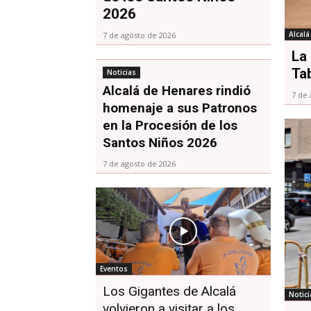
2026
Alcal
7 de agosto de 2026
La
Ta
Noticias
Alcalá de Henares rindió
7 de 
homenaje a sus Patronos
en la Procesión de los
Santos Niños 2026
7 de agosto de 2026
Eventos
Los Gigantes de Alcalá
Notici
volvieron a visitar a los