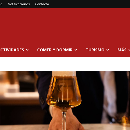
ad
Notificaciones
Contacto
CTIVIDADES
COMER Y DORMIR
TURISMO
MÁS