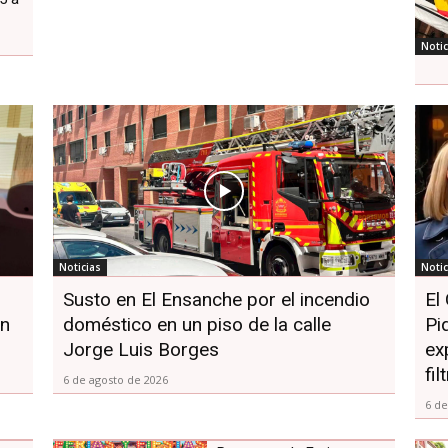
Notic
Noticias
Notic
Susto en El Ensanche por el incendio
El
en
doméstico en un piso de la calle
Pi
Jorge Luis Borges
ex
fi
6 de agosto de 2026
6 de