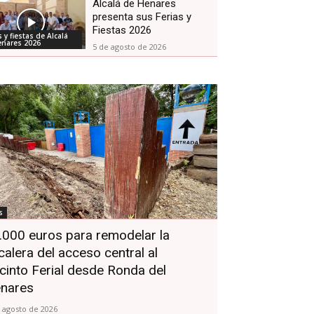
Alcalá de Henares
presenta sus Ferias y
Fiestas 2026
s y fiestas de Alcalá
enares 2026
5 de agosto de 2026
s
.000 euros para remodelar la
calera del acceso central al
cinto Ferial desde Ronda del
nares
 agosto de 2026