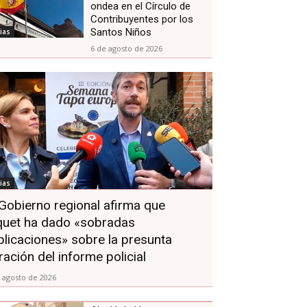
ondea en el Círculo de
Contribuyentes por los
Santos Niños
ias
6 de agosto de 2026
ias
 Gobierno regional afirma que
quet ha dado «sobradas
plicaciones» sobre la presunta
ltración del informe policial
 agosto de 2026