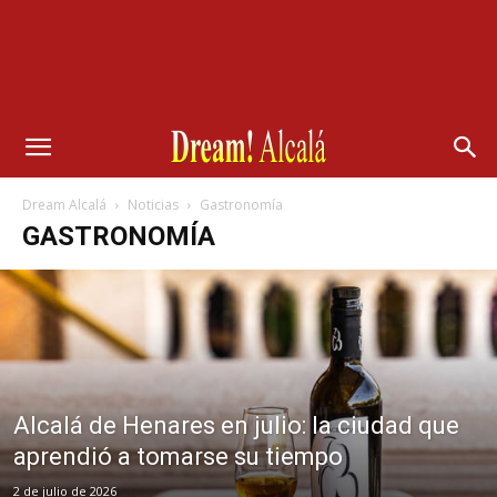
Dream Alcalá
Noticias
Gastronomía
GASTRONOMÍA
Alcalá de Henares en julio: la ciudad que
aprendió a tomarse su tiempo
2 de julio de 2026