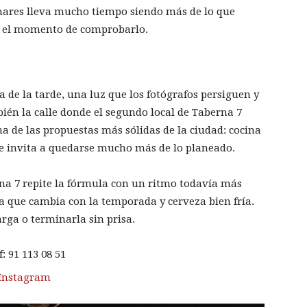
Henares lleva mucho tiempo siendo más de lo que
es el momento de comprobarlo.
ra de la tarde, una luz que los fotógrafos persiguen y
ién la calle donde el segundo local de Taberna 7
 de las propuestas más sólidas de la ciudad: cocina
que invita a quedarse mucho más de lo planeado.
na 7 repite la fórmula con un ritmo todavía más
a que cambia con la temporada y cerveza bien fría.
arga o terminarla sin prisa.
f:
91 113 08 51
Instagram