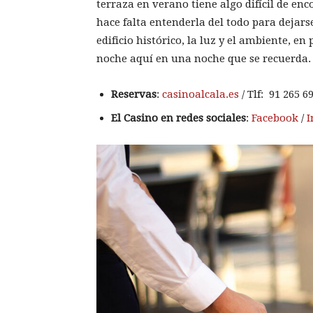
terraza en verano tiene algo difícil de en
hace falta entenderla del todo para dejars
edificio histórico, la luz y el ambiente, e
noche aquí en una noche que se recuerda.
Reservas
:
casinoalcala.es
/ Tlf:
91 265 69
El Casino en redes sociales
:
Facebook
/
I