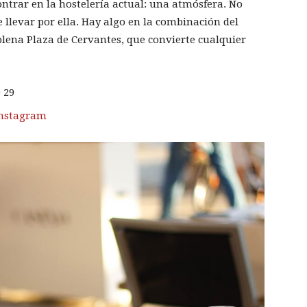
contrar en la hostelería actual: una atmósfera. No
e llevar por ella. Hay algo en la combinación del
n plena Plaza de Cervantes, que convierte cualquier
 29
nstagram