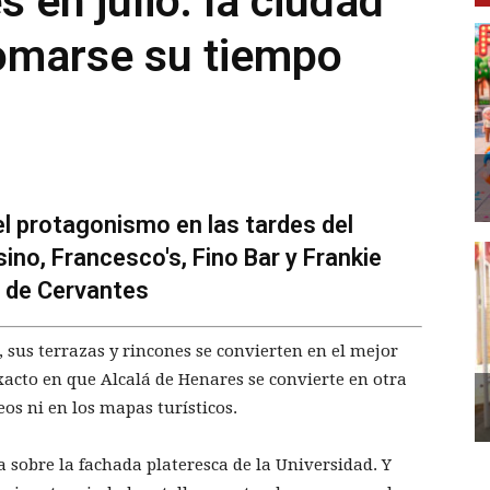
 en julio: la ciudad
tomarse su tiempo
l protagonismo en las tardes del
sino, Francesco's, Fino Bar y Frankie
d de Cervantes
, sus terrazas y rincones se convierten en el mejor
cto en que Alcalá de Henares se convierte en otra
eos ni en los mapas turísticos.
ua sobre la fachada plateresca de la Universidad. Y