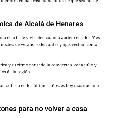
lquier otra ciudad castellana antes de que sea noche
mica de Alcalá de Henares
do el arte de vivir bien cuando aprieta el calor. Y es
as noches de verano, salen antes y aprovechan como
edra y su ritmo pausado la convierten, cada julio y
os de la región.
on criterio en los últimos años, es hoy más que una
zones para no volver a casa