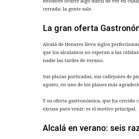
entonces ocurre algo difícil de ver en cua
cerrada: la gente sale.
La gran oferta Gastronó
Alcalá de Henares lleva siglos perfeccionan
que los alcalaínos no esperan a las cálid
nadie las tardes de verano.
Sus plazas porticadas, sus callejones de pi
agosto, en uno de los planes más agradecid
Y su oferta gastronómica, que ha crecido c
excusa para venir: es el motivo principal.
Alcalá en verano: seis ra