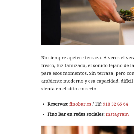
No siempre apetece terraza. A veces el ver
fresco, luz tamizada, el sonido lejano de la
para esos momentos. Sin terraza, pero con
ambiente moderno y esa capacidad, difícil 
sienta en el sitio correcto.
Reservas
:
finobar.es
/ Tlf:
918 32 85 64
Fino Bar en redes sociales
:
Instagram