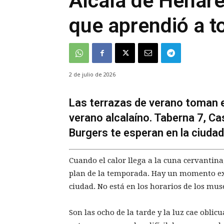
Alcalá de Henares
que aprendió a 
2 de julio de 2026
Las terrazas de verano toman e
verano alcalaíno. Taberna 7, Ca
Burgers te esperan en la ciuda
Cuando el calor llega a la cuna cervantina
plan de la temporada. Hay un momento exa
ciudad. No está en los horarios de los mus
Son las ocho de la tarde y la luz cae oblic