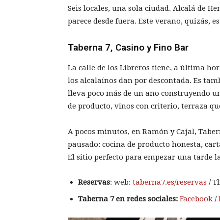
Seis locales, una sola ciudad. Alcalá de 
parece desde fuera. Este verano, quizás, 
Taberna 7, Casino y Fino Bar
La calle de los Libreros tiene, a última ho
los alcalaínos dan por descontada. Es tamb
lleva poco más de un año construyendo una
de producto, vinos con criterio, terraza 
A pocos minutos, en Ramón y Cajal, Taber
pausado: cocina de producto honesta, cart
El sitio perfecto para empezar una tarde l
Reservas
: web:
taberna7.es/reservas
/ Tl
Taberna 7 en redes sociales:
Facebook
/