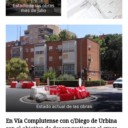
Estado de las obras
mes de julio
Estado actual de las obras
En Vía Complutense con c/Diego de Urbina