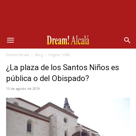
Dream Alcalá
Blog
Página 1098
¿La plaza de los Santos Niños es
pública o del Obispado?
13 de agosto de 2019