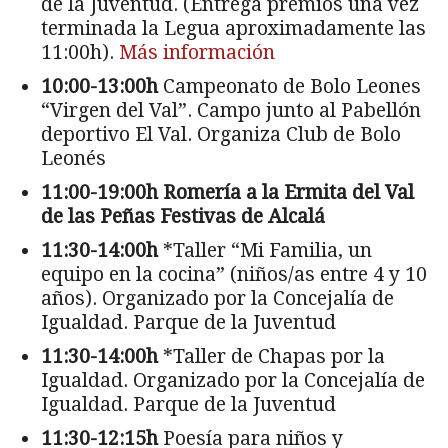
de la Juventud. (Entrega premios una vez
terminada la Legua aproximadamente las
11:00h).
Más información
10:00-13:00h
Campeonato de Bolo Leones
“Virgen del Val”. Campo junto al Pabellón
deportivo El Val. Organiza Club de Bolo
Leonés
11:00-19:00h
Romería a la Ermita del Val
de las Peñas Festivas de Alcalá
11:30-14:00h
*Taller “Mi Familia, un
equipo en la cocina” (niños/as entre 4 y 10
años). Organizado por la Concejalía de
Igualdad. Parque de la Juventud
11:30-14:00h
*Taller de Chapas por la
Igualdad. Organizado por la Concejalía de
Igualdad. Parque de la Juventud
11:30-12:15h
Poesía para niños y