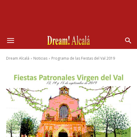
Dream Alcalá
Noticias
Programa de las Fiestas del Val 2019