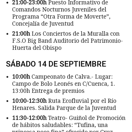
21:00-23:00h
Puesto Informativo de
Comandos Nocturnos Juveniles del
Programa “Otra Forma de Moverte”,
Concejalía de Juventud
21:00h
Los Conciertos de la Muralla con
F.S.O Big Band Auditorio del Patrimonio-
Huerta del Obispo
SÁBADO 14 DE SEPTIEMBRE
10:00h
Campeonato de Calva.- Lugar:
Campo de Bolo Leonés en C/Cuenca, 1.
13:00h Entrega de premios
10:00-12:30h
Ruta Ecofluvial por el Río
Henares. Salida Parque de la Juventud
11:30-12:00h
Teatro- Guiñol de Promoción
de hábitos saludables: “Tufina, una