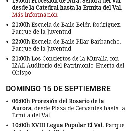
19:00h
Procesión de Ntra. Señora del Val
desde la Catedral hasta la Ermita del Val
.
Más información
21:00h
Escuela de Baile Belén Rodríguez.
Parque de la Juventud
22:00h
Escuela de Baile Pilar Barbancho.
Parque de la Juventud
21:00h
Los Conciertos de la Muralla con
IZAL Auditorio del Patrimonio-Huerta del
Obispo
DOMINGO 15 DE SEPTIEMBRE
06:00h
Procesión del Rosario de la
Aurora
, desde Plaza de Cervantes hasta la
Ermita del Val
10:00h
XVIII Legua Popular El Val
. Parque