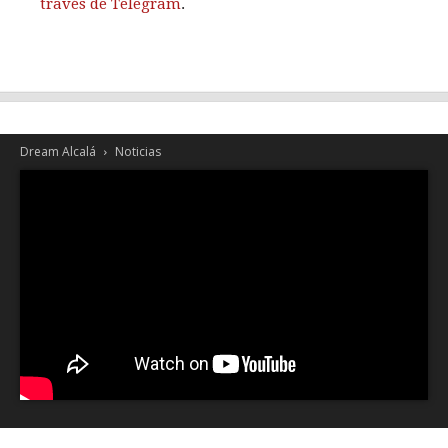
través de Telegram
.