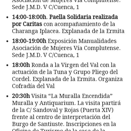
Asociación de Mujeres Vía Complutense.
Sede J.M.D. V C/Cuenca, 1
14:00-18:00h
.
Paella Solidaria realizada
por Caritas
con acompañamiento de la
Charanga Iplacea. Explanada de la Ermita
18:00-19:00h
Exposición Manualidades
Asociación de Mujeres Vía Complutense.
Sede J.M.D. V C/Cuenca, 1
18:00h
Ronda a la Virgen del Val con la
actuación de la Tuna y Grupo Pliego del
Cordel. Explanada de la Ermita. Organiza
Cofradía del Val
20:30h
Visita “La Muralla Encendida”
Muralla y Antiquarium. La visita partirá
de la C/ Sandoval y Rojas (Puerta XIV)
frente al centro de interpretación del
Burgo de Santiuste. Inscripciones en la