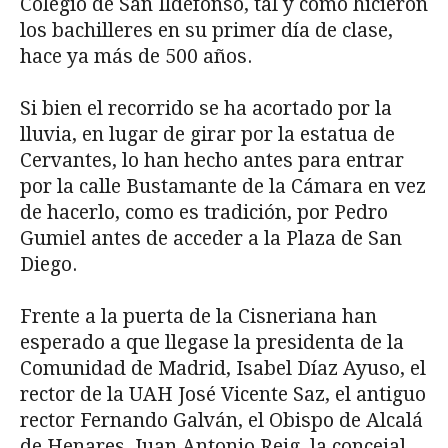
Colegio de San Ildefonso, tal y como hicieron
los bachilleres en su primer día de clase,
hace ya más de 500 años.
Si bien el recorrido se ha acortado por la
lluvia, en lugar de girar por la estatua de
Cervantes, lo han hecho antes para entrar
por la calle Bustamante de la Cámara en vez
de hacerlo, como es tradición, por Pedro
Gumiel antes de acceder a la Plaza de San
Diego.
Frente a la puerta de la Cisneriana han
esperado a que llegase la presidenta de la
Comunidad de Madrid, Isabel Díaz Ayuso, el
rector de la UAH José Vicente Saz, el antiguo
rector Fernando Galván, el Obispo de Alcalá
de Henares, Juan Antonio Reig, la concejal