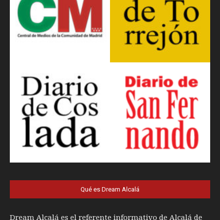
Qué es Dream Alcalá
Dream Alcalá es el referente informativo de Alcalá de