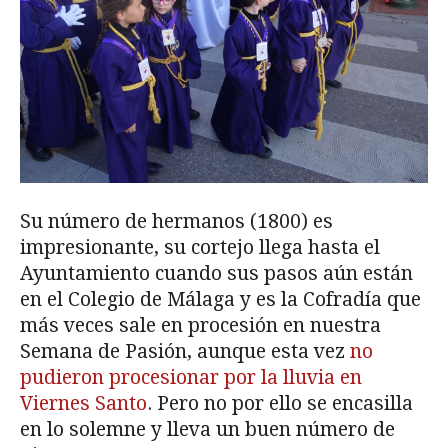
Su número de hermanos (1800) es
impresionante, su cortejo llega hasta el
Ayuntamiento cuando sus pasos aún están
en el Colegio de Málaga y es la Cofradía que
más veces sale en procesión en nuestra
Semana de Pasión, aunque esta vez
no
pudieron procesionar por la lluvia en
Viernes Santo
. Pero no por ello se encasilla
en lo solemne y lleva un buen número de