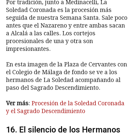
Por tradición, junto a Medinacelli, La
Soledad Coronada es la procesión más
seguida de nuestra Semana Santa. Sale poco
antes que el Nazareno y entre ambas sacan
a Alcalá a las calles. Los cortejos
procesionales de una y otra son
impresionantes.
En esta imagen de la Plaza de Cervantes con
el Colegio de Málaga de fondo se ve a los
hermanos de La Soledad acompañando al
paso del Sagrado Descendimiento.
Ver más
:
Procesión de la Soledad Coronada
y el Sagrado Descendimiento
16. El silencio de los Hermanos