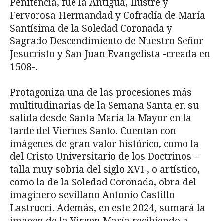
Penitencia, fue la Antigua, Ilustre y
Fervorosa Hermandad y Cofradía de María
Santísima de la Soledad Coronada y
Sagrado Descendimiento de Nuestro Señor
Jesucristo y San Juan Evangelista -creada en
1508-.
Protagoniza una de las procesiones más
multitudinarias de la Semana Santa en su
salida desde Santa María la Mayor en la
tarde del Viernes Santo. Cuentan con
imágenes de gran valor histórico, como la
del Cristo Universitario de los Doctrinos –
talla muy sobria del siglo XVI-, o artístico,
como la de la Soledad Coronada, obra del
imaginero sevillano Antonio Castillo
Lastrucci. Además, en este 2024, sumará la
imagen de la Virgen María recibiendo a