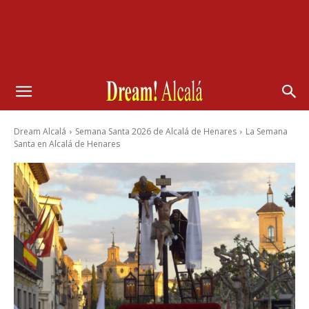
Dream Alcalá
Semana Santa 2026 de Alcalá de Henares
La Semana
Santa en Alcalá de Henares