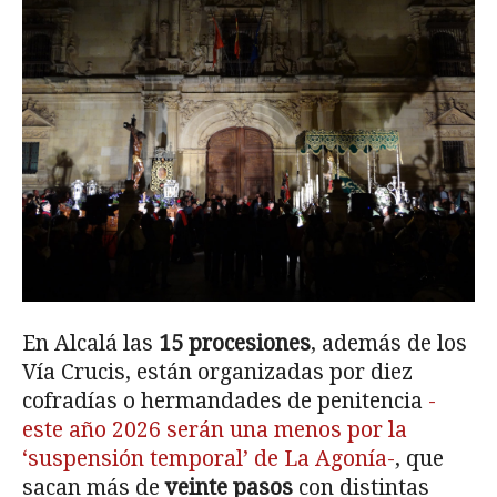
En Alcalá las
15 procesiones
, además de los
Vía Crucis, están organizadas por diez
cofradías o hermandades de penitencia
-
este año 2026 serán una menos por la
‘suspensión temporal’ de La Agonía-
, que
sacan más de
veinte pasos
con distintas