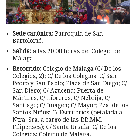
Sede canónica:
Parroquia de San
Bartolomé.
Salida:
a las 20:00 horas del Colegio de
Málaga
Recorrido:
Colegio de Málaga (C/ De los
Colegios, 2); C/ De los Colegios; C/ San
Pedro y San Pablo; Plaza de San Diego; C/
San Diego; C/ Azucena; Puerta de
Mártires; C/ Libreros; C/ Nebrija; C/
Santiago; C/ Imagen; C/ Mayor; Pza. de los
Santos Niños; C/ Escritorios (petalada a
Ntra. Sra. a cargo de las RR.MM.
Filipenses); C/ Santa Úrsula; C/ De los
Colegios; Colegio de Málaga.