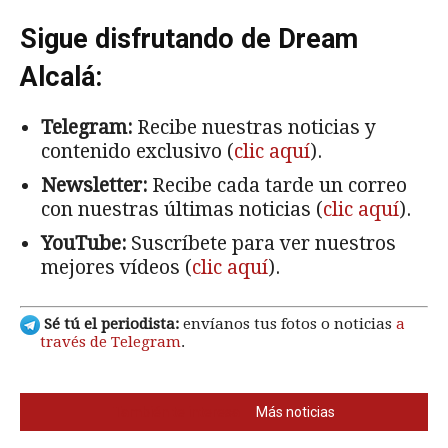
Sigue disfrutando de Dream
Alcalá:
Telegram:
Recibe nuestras noticias y
contenido exclusivo (
clic aquí
).
Newsletter:
Recibe cada tarde un correo
con nuestras últimas noticias (
clic aquí
).
YouTube:
Suscríbete para ver nuestros
mejores vídeos (
clic aquí
).
Sé tú el periodista:
envíanos tus fotos o noticias
a
través de Telegram
.
También te interesa
Más noticias