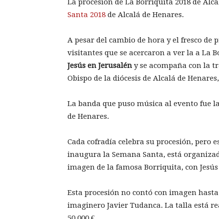
La procesión de La Borriquita 2018 de Alc
Santa 2018
de Alcalá de Henares.
A pesar del cambio de hora y el fresco de 
visitantes que se acercaron a ver la a La B
Jesús en Jerusalén
y se acompaña con la tr
Obispo de la diócesis de Alcalá de Henares
La banda que puso música al evento fue l
de Henares.
Cada cofradía celebra su procesión, pero 
inaugura la Semana Santa, está organizada
imagen de la famosa Borriquita, con Jesús
Esta procesión no contó con imagen hasta 
imaginero Javier Tudanca. La talla está re
50.000 €.