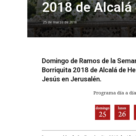
2018 de Alcalá
25 de marzo de 2018
Domingo de Ramos de la Seman
Borriquita 2018 de Alcalá de He
Jesús en Jerusalén.
Programa día a día