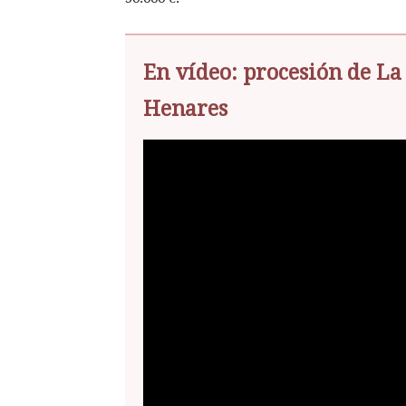
En vídeo: procesión de La
Henares