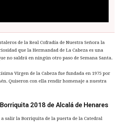
taleros de la Real Cofradía de Nuestra Señora la
curiosidad que la Hermandad de La Cabeza es una
o que no saldrá en ningún otro paso de Semana Santa.
tísima Virgen de la Cabeza fue fundada en 1975 por
Jaén. Quiseron con ella rendir homenaje a nuestra
Borriquita 2018 de Alcalá de Henares
salir la Borriquita de la puerta de la Catedral