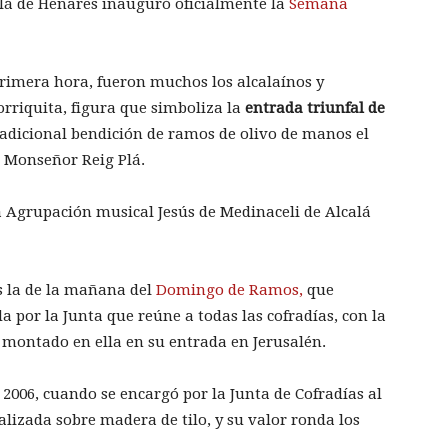
alá de Henares inauguró oficialmente la
Semana
primera hora, fueron muchos los alcalaínos y
orriquita, figura que simboliza la
entrada triunfal de
adicional bendición de ramos de olivo de manos el
, Monseñor Reig Plá.
a Agrupación musical Jesús de Medinaceli de Alcalá
es la de la mañana del
Domingo de Ramos,
que
 por la Junta que reúne a todas las cofradías, con la
 montado en ella en su entrada en Jerusalén.
2006, cuando se encargó por la Junta de Cofradías al
alizada sobre madera de tilo, y su valor ronda los