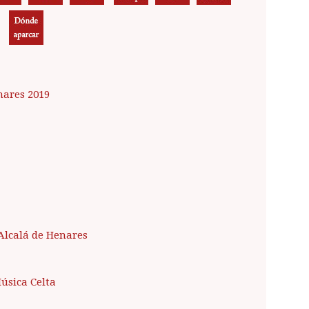
nares 2019
 Alcalá de Henares
Música Celta