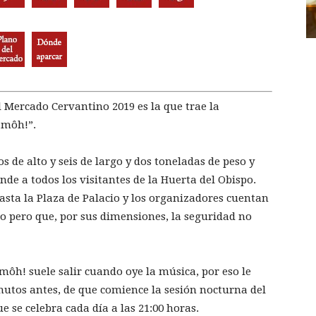
Mercado Cervantino 2019 es la que trae la
amôh!”.
s de alto y seis de largo y dos toneladas de peso y
nde a todos los visitantes de la Huerta del Obispo.
asta la Plaza de Palacio y los organizadores cuentan
do pero que, por sus dimensiones, la seguridad no
môh! suele salir cuando oye la música, por eso le
utos antes, de que comience la sesión nocturna del
ue se celebra cada día a las 21:00 horas.