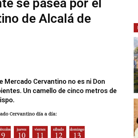
te se pasea por el
ino de Alcalá de
e Mercado Cervantino no es ni Don
pientes. Un camello de cinco metros de
ispo.
do Cervantino día a día: