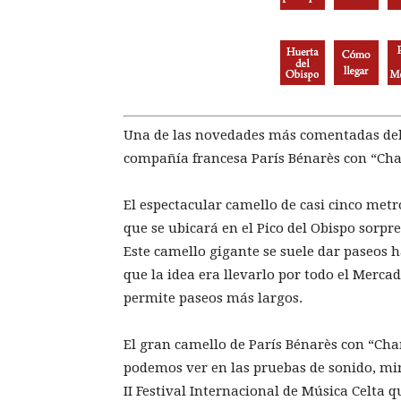
Una de las novedades más comentadas del 
compañía francesa París Bénarès con “Ch
El espectacular camello de casi cinco metro
que se ubicará en el Pico del Obispo sorpre
Este camello gigante se suele dar paseos h
que la idea era llevarlo por todo el Merca
permite paseos más largos.
El gran camello de París Bénarès con “Cha
podemos ver en las pruebas de sonido, min
II Festival Internacional de Música Celta q