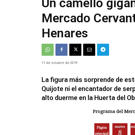
Un camello gigan
Mercado Cervant
Henares
11 de octubre de 2019
La figura más sorprende de est
Quijote ni el encantador de ser
alto duerme en la Huerta del Ob
Programa del Merca