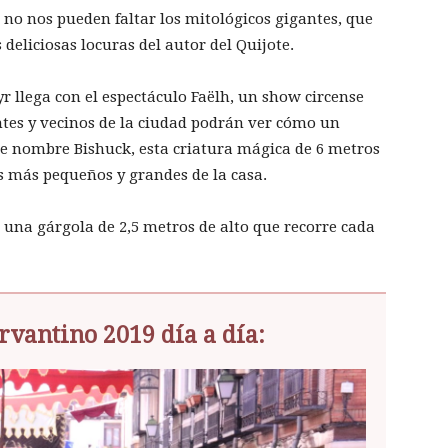
 no nos pueden faltar los mitológicos gigantes, que
deliciosas locuras del autor del Quijote.
 llega con el espectáculo Faëlh, un show circense
antes y vecinos de la ciudad podrán ver cómo un
De nombre Bishuck, esta criatura mágica de 6 metros
s más pequeños y grandes de la casa.
 una gárgola de 2,5 metros de alto que recorre cada
vantino 2019 día a día: