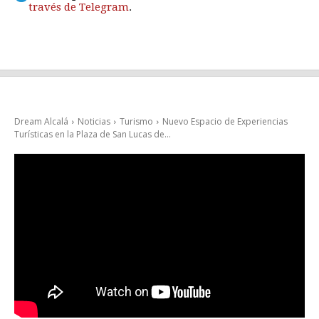
través de Telegram
.