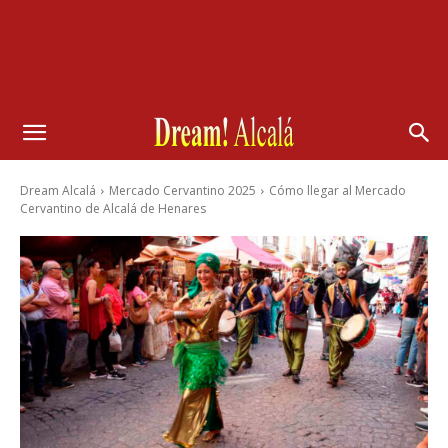
Dream Alcalá
Mercado Cervantino 2025
Cómo llegar al Mercado
Cervantino de Alcalá de Henares