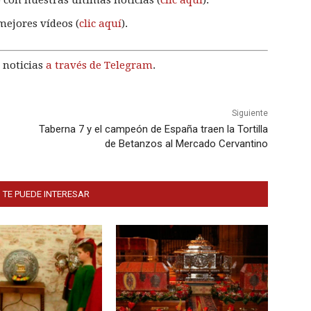
mejores vídeos (
clic aquí
).
 noticias
a través de Telegram
.
Siguiente
Taberna 7 y el campeón de España traen la Tortilla
de Betanzos al Mercado Cervantino
 TE PUEDE INTERESAR