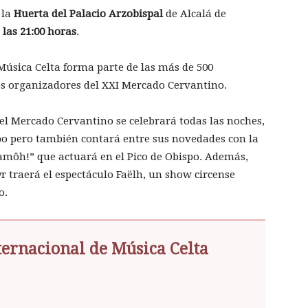
 la
Huerta del Palacio Arzobispal
de Alcalá de
a las 21:00 horas
.
úsica Celta forma parte de las más de 500
os organizadores del XXI Mercado Cervantino.
del Mercado Cervantino se celebrará todas las noches,
po pero también contará entre sus novedades con la
môh!” que actuará en el Pico de Obispo. Además,
 traerá el espectáculo Faëlh, un show circense
o.
ternacional de Música Celta