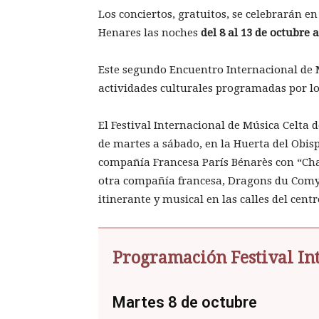
Los conciertos, gratuitos, se celebrarán en
Henares las noches
del 8 al 13 de octubre 
Este segundo Encuentro Internacional de M
actividades culturales programadas por l
El Festival Internacional de Música Celta 
de martes a sábado, en la Huerta del Obis
compañía Francesa París Bénarès con “Cha
otra compañía francesa, Dragons du Comyr
itinerante y musical en las calles del centr
Programación Festival In
Martes 8 de octubre