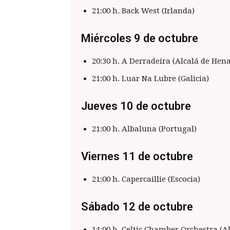
21:00 h. Back West (Irlanda)
Miércoles 9 de octubre
20:30 h. A Derradeira (Alcalá de Hena
21:00 h. Luar Na Lubre (Galicia)
Jueves 10 de octubre
21:00 h. Albaluna (Portugal)
Viernes 11 de octubre
21:00 h. Capercaillie (Escocia)
Sábado 12 de octubre
14:00 h. Celtic Chamber Orchestra (A