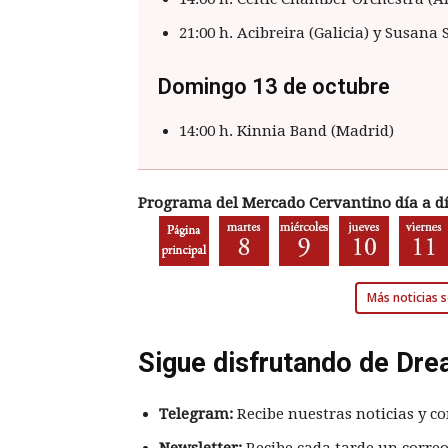
21:00 h. Acibreira (Galicia) y Susana 
Domingo 13 de octubre
14:00 h. Kinnia Band (Madrid)
Programa del Mercado Cervantino día a dí
Más noticias 
Sigue disfrutando de Dre
Telegram:
Recibe nuestras noticias y co
Newsletter:
Recibe cada tarde un correo