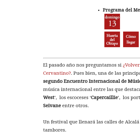
Programa del Mer
El pasado año nos preguntamos si
¿Volver
Cervantino?
. Pues bien, una de las princip
segundo Encuentro Internacional de Músic
música internacional entre las que destac
West
’, los escoceses ‘
Capercaillie
’, los por
Seivane
entre otros.
Un festival que llenará las calles de Alcal
tambores.