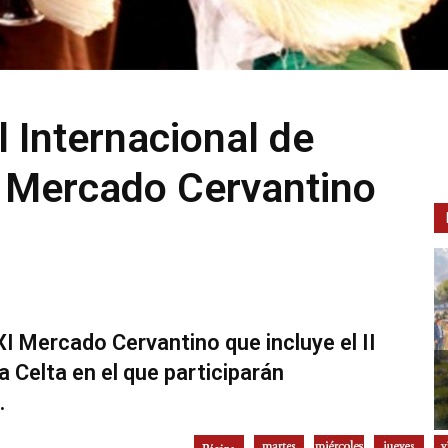
al Internacional de
l Mercado Cervantino
I Mercado Cervantino que incluye el II
a Celta en el que participarán
.