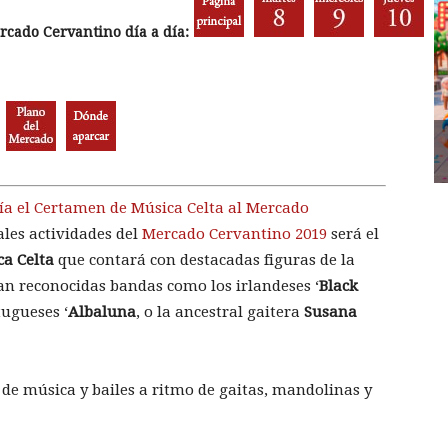
cado Cervantino día a día:
ía el Certamen de Música Celta al Mercado
ales actividades del
Mercado Cervantino 2019
será el
a Celta
que contará con destacadas figuras de la
an reconocidas bandas como los irlandeses ‘
Black
tugueses ‘
Albaluna
, o la ancestral gaitera
Susana
á de música y bailes a ritmo de gaitas, mandolinas y