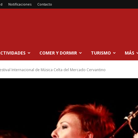
ad
Notificaciones
Contacto
CTIVIDADES
COMER Y DORMIR
TURISMO
MÁS
 Festival Internacional de Música Celta del Mercado Cervantino