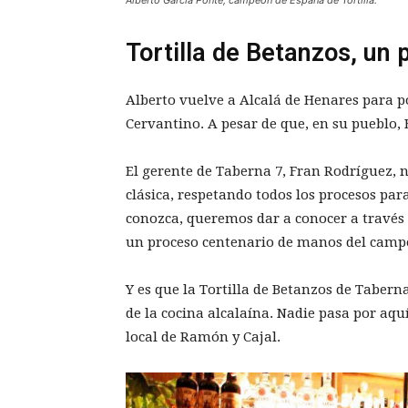
Alberto García Ponte, campeón de España de Tortilla.
Tortilla de Betanzos, un
Alberto vuelve a Alcalá de Henares para po
Cervantino. A pesar de que, en su pueblo, 
El gerente de Taberna 7, Fran Rodríguez, 
clásica, respetando todos los procesos par
conozca, queremos dar a conocer a través 
un proceso centenario de manos del camp
Y es que la Tortilla de Betanzos de Tabern
de la cocina alcalaína. Nadie pasa por aquí
local de Ramón y Cajal.