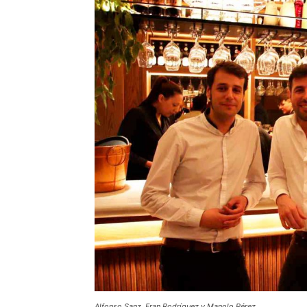
Alfonso Sanz, Fran Rodríguez y Manolo Pérez