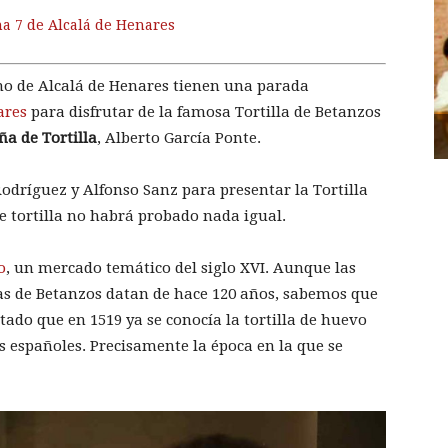
a 7 de Alcalá de Henares
no de Alcalá de Henares tienen una parada
ares
para disfrutar de la famosa Tortilla de Betanzos
a de Tortilla
, Alberto García Ponte.
odríguez y Alfonso Sanz para presentar la Tortilla
e tortilla no habrá probado nada igual.
o
, un mercado temático del siglo XVI. Aunque las
llas de Betanzos datan de hace 120 años, sabemos que
tado que en 1519 ya se conocía la tortilla de huevo
 españoles. Precisamente la época en la que se