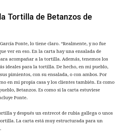
 Tortilla de Betanzos de
García Ponte, lo tiene claro. “Realmente, y no fue
ue ver en eso. En la carta hay una ensalada de
 para acompañar a la tortilla. Además, tenemos los
 ideales para la tortilla. De hecho, en mi pueblo,
 sus pimientos, con su ensalada, o con ambos. Por
mo en mi propia casa y los clientes también. Es como
pueblo, Betanzos. Es como si la carta estuviese
pensada para acompañar a la tortilla», concluye Ponte.
ortilla y después un entrecot de rubia gallega o unos
 tortilla. La carta está muy estructurada para un
.