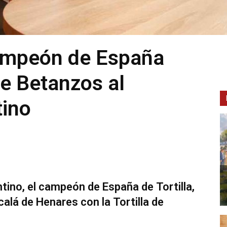
campeón de España
 de Betanzos al
ino
ino, el campeón de España de Tortilla,
calá de Henares con la Tortilla de