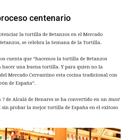
 proceso centenario
tenciar la tortilla de Betanzos en el Mercado
Betanzos, se celebra la Semana de la Tortilla.
nos cuenta que “hacemos la tortilla de Betanzos
a hacer una buena tortilla. Y para quien no la
del Mercado Cervantino esta cocina tradicional con
eón de España”.
a 7 de Alcalá de Henares se ha convertido en un
must
 sin probar la mejor tortilla de España en el exitoso