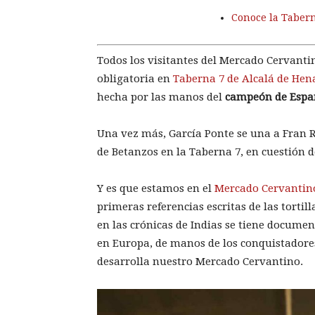
Conoce la Tabern
Todos los visitantes del Mercado Cervanti
obligatoria en
Taberna 7 de Alcalá de Hen
hecha por las manos del
campeón de Españ
Una vez más, García Ponte se una a Fran R
de Betanzos en la Taberna 7, en cuestión d
Y es que estamos en el
Mercado Cervantin
primeras referencias escritas de las torti
en las crónicas de Indias se tiene documen
en Europa, de manos de los conquistadores
desarrolla nuestro Mercado Cervantino.