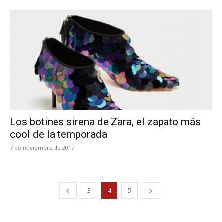
Los botines sirena de Zara, el zapato más
cool de la temporada
7 de noviembre de 2017
3
4
5