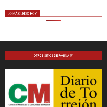
LO MÁS LEÍDO HOY
OTROS SITIOS DE PÁGINA 5™