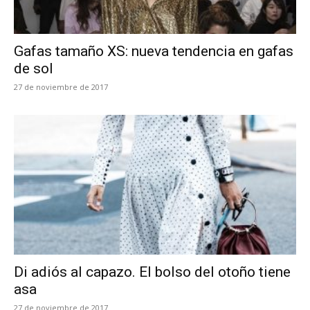
Gafas tamaño XS: nueva tendencia en gafas
de sol
27 de noviembre de 2017
Di adiós al capazo. El bolso del otoño tiene
asa
27 de noviembre de 2017