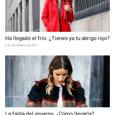
Ha llegado el frío. ¿Tienes ya tu abrigo rojo?
2 de diciembre de 2017
La falda del invierno. ¿Cómo llevarla?