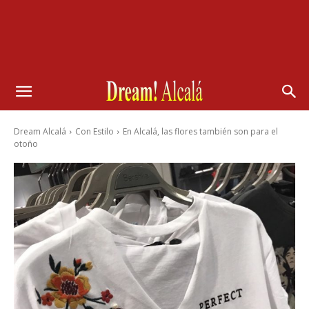
Dream Alcalá
Con Estilo
En Alcalá, las flores también son para el
otoño