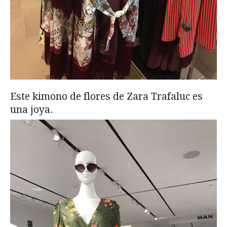
Este kimono de flores de Zara Trafaluc es
una joya.