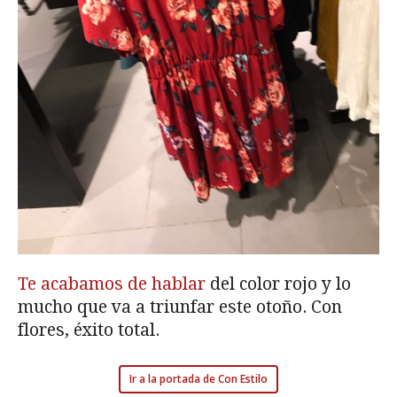
Te acabamos de hablar
del color rojo y lo
mucho que va a triunfar este otoño. Con
flores, éxito total.
Ir a la portada de Con Estilo