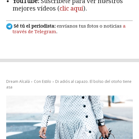
YouTube:
Suscríbete para ver nuestros
mejores vídeos (
clic aquí
).
Sé tú el periodista:
envíanos tus fotos o noticias
a
través de Telegram
.