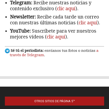
OTROS SITIOS DE PÁGINA 5™