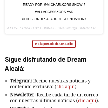
READY FOR @MICHAELKORS SHOW ?
#ALLACCESSKORS #AD
#THEBLONDESALADGOESTONEWYORK
A POST SHARED BY CHIARA FERRAGNI (@CHIARAFERRAGNI) ON
Ir a la portada de Con Estilo
Sigue disfrutando de Dream
Alcalá:
Telegram:
Recibe nuestras noticias y
contenido exclusivo (
clic aquí
).
Newsletter:
Recibe cada tarde un correo
con nuestras últimas noticias (
clic aquí
).