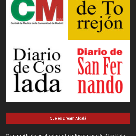
Qué es Dream Alcalá
Dream Alcalá es el referente informativo de Alcalá de