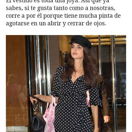
El vestido es toda una joya. Así que ya
sabes, si te gusta tanto como a nosotras,
corre a por él porque tiene mucha pinta de
agotarse en un abrir y cerrar de ojos.