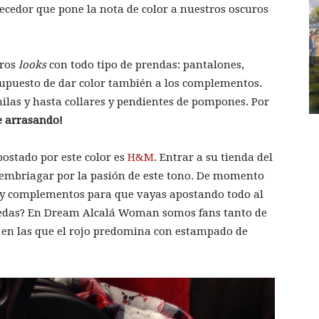
ecedor que pone la nota de color a nuestros oscuros
tros
looks
con todo tipo de prendas: pantalones,
supuesto de dar color también a los complementos.
ilas y hasta collares y pendientes de pompones. Por
ne arrasando!
postado por este color es
H&M
. Entrar a su tienda del
 embriagar por la pasión de este tono. De momento
 y complementos para que vayas apostando todo al
uedas? En Dream Alcalá Woman somos fans tanto de
 en las que el rojo predomina con estampado de