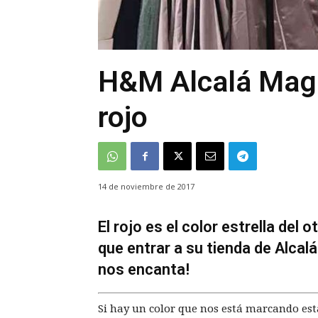
H&M Alcalá Magn
rojo
14 de noviembre de 2017
El rojo es el color estrella del
que entrar a su tienda de Alca
nos encanta!
Si hay un color que nos está marcando es