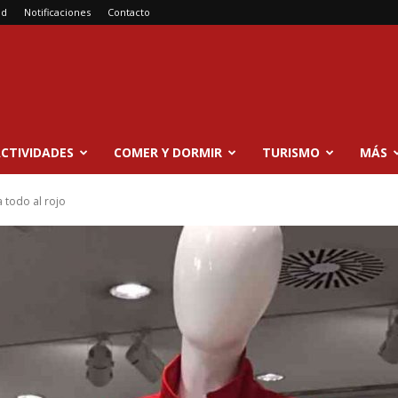
ad
Notificaciones
Contacto
CTIVIDADES
COMER Y DORMIR
TURISMO
MÁS
 todo al rojo