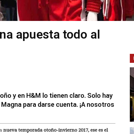
a apuesta todo al
 otoño y en H&M lo tienen claro. Solo hay
lá Magna para darse cuenta. ¡A nosotros
ta
nueva temporada otoño-invierno 2017, ese es el